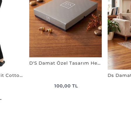
D'S Damat Özel Tasarım Hediye ve Sunum Kutusu - 38x28x4 cm
Ds Damat Regular Fit Cotton Pijama Takımı SİYAH
100,00 TL
L