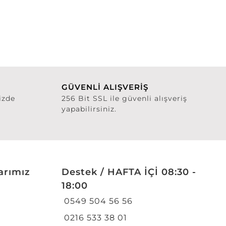
GÜVENLİ ALIŞVERİŞ
izde
256 Bit SSL ile güvenli alışveriş
yapabilirsiniz.
arımız
Destek / HAFTA İÇİ 08:30 -
18:00
0549 504 56 56
0216 533 38 01