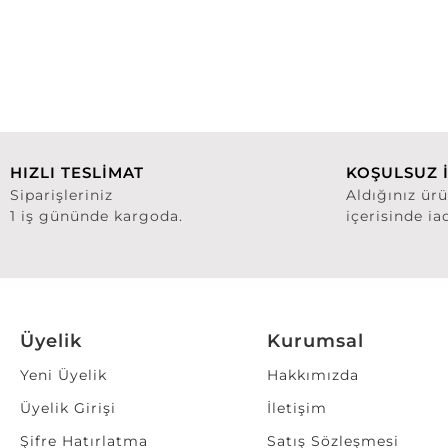
HIZLI TESLİMAT
KOŞULSUZ 
Siparişleriniz
Aldığınız ür
1 iş gününde kargoda.
içerisinde ia
Üyelik
Kurumsal
Yeni Üyelik
Hakkımızda
Üyelik Girişi
İletişim
Şifre Hatırlatma
Satış Sözleşmesi