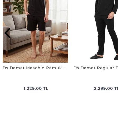
Ds Damat Maschio Pamuk Şort Takım SİYAH
1.229,00 TL
2.299,00 T