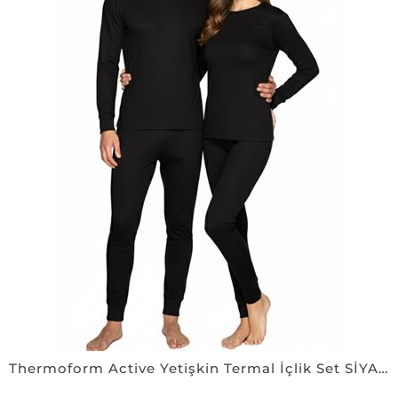
Thermoform Active Yetişkin Termal İçlik Set SİYAH