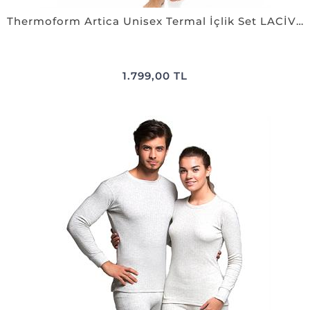
Thermoform Artica Unisex Termal İçlik Set LACİVERT
1.799,00 TL