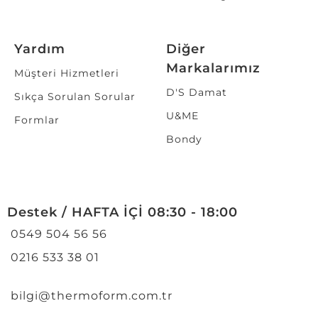
Yardım
Diğer
Markalarımız
Müşteri Hizmetleri
D'S Damat
Sıkça Sorulan Sorular
U&ME
Formlar
Bondy
Destek / HAFTA İÇİ 08:30 - 18:00
0549 504 56 56
0216 533 38 01
bilgi@thermoform.com.tr