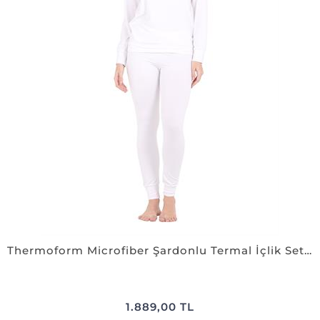
Thermoform Microfiber Şardonlu Termal İçlik Set Kadın BEYAZ
1.889,00 TL