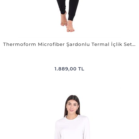
Thermoform Microfiber Şardonlu Termal İçlik Set Kadın SİYAH
1.889,00 TL