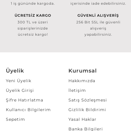
1 iş gününde kargoda.
içerisinde iade edebilirsiniz.
ÜCRETSİZ KARGO
GÜVENLİ ALIŞVERİŞ
300 TL ve üzeri
256 Bit SSL ile güvenli
siparişlerinizde
alışveriş
ücretsiz kargo!
yapabilirsiniz.
Üyelik
Kurumsal
Yeni Üyelik
Hakkımızda
Üyelik Girişi
İletişim
Şifre Hatırlatma
Satış Sözleşmesi
Kullanıcı Bilgilerim
Gizlilik Bildirimi
Sepetim
Yasal Haklar
Banka Bilgileri