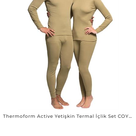
Thermoform Active Yetişkin Termal İçlik Set COYOTE