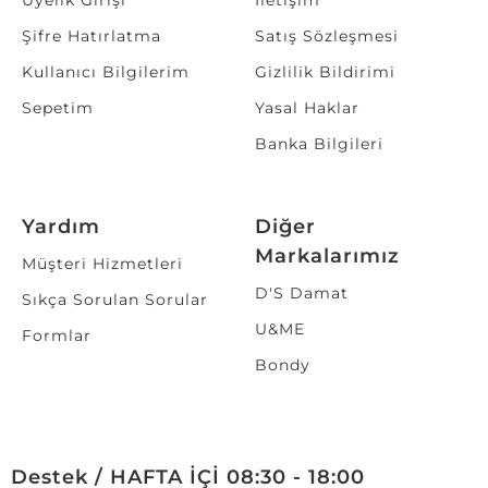
Üyelik Girişi
İletişim
Şifre Hatırlatma
Satış Sözleşmesi
Kullanıcı Bilgilerim
Gizlilik Bildirimi
Sepetim
Yasal Haklar
Banka Bilgileri
Yardım
Diğer
Markalarımız
Müşteri Hizmetleri
D'S Damat
Sıkça Sorulan Sorular
U&ME
Formlar
Bondy
Destek / HAFTA İÇİ 08:30 - 18:00