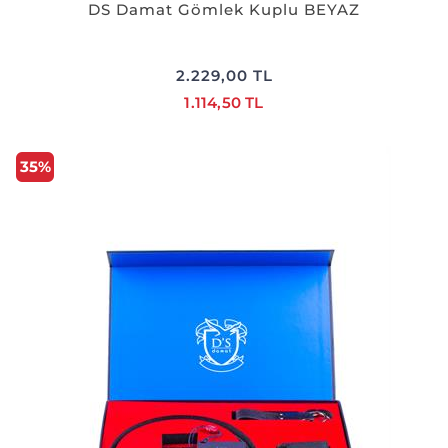
DS Damat Gömlek Kuplu BEYAZ
2.229,00 TL
1.114,50 TL
35%