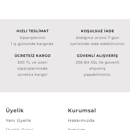
HIZLI TESLİMAT
KOŞULSUZ İADE
Siparişleriniz
Aldığınız ürünü 7 gün
1 iş gününde kargoda.
içerisinde iade edebilirsiniz.
ÜCRETSİZ KARGO
GÜVENLİ ALIŞVERİŞ
300 TL ve üzeri
256 Bit SSL ile güvenli
siparişlerinizde
alışveriş
ücretsiz kargo!
yapabilirsiniz.
Üyelik
Kurumsal
Yeni Üyelik
Hakkımızda