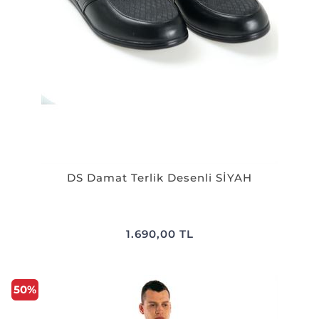
DS Damat Terlik Desenli SİYAH
1.690,00 TL
50%