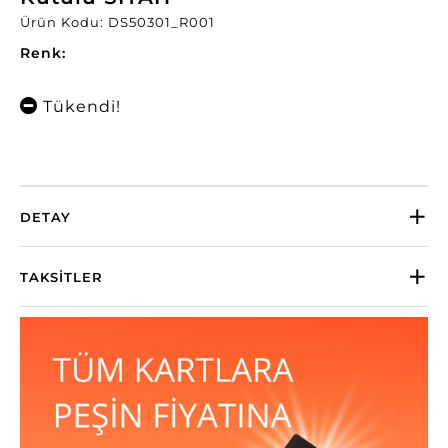
Ürün Kodu: DS50301_R001
Renk:
Tükendi!
DETAY
TAKSITLER