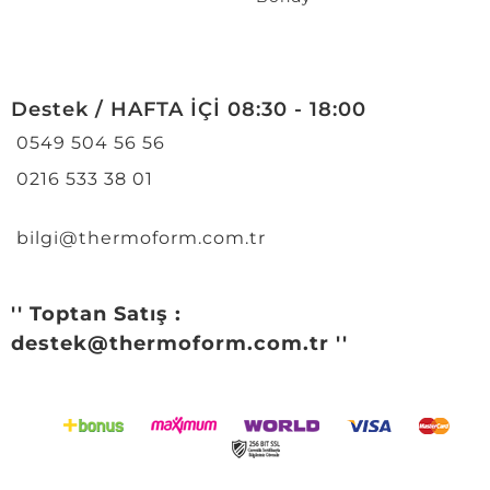
Destek / HAFTA İÇİ 08:30 - 18:00
0549 504 56 56
0216 533 38 01
bilgi@thermoform.com.tr
'' Toptan Satış :
destek@thermoform.com.tr ''