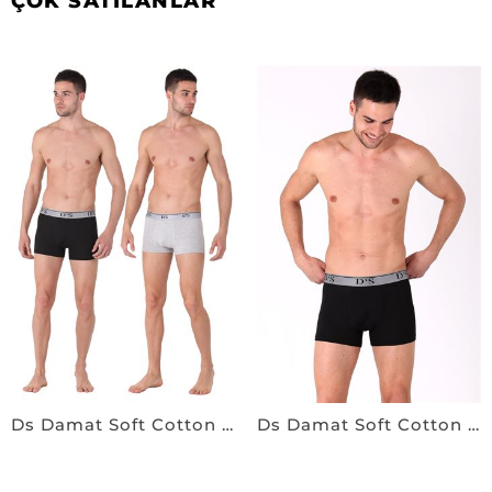
ÇOK SATILANLAR
Ds Damat Soft Cotton 2'li Boxer SİYAH-GRİ
Ds Damat Soft Cotton 2'li Boxer SİYAH