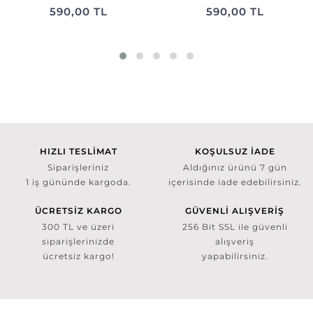
590,00 TL
590,00 TL
HIZLI TESLİMAT
KOŞULSUZ İADE
Siparişleriniz
Aldığınız ürünü 7 gün
1 iş gününde kargoda.
içerisinde iade edebilirsiniz.
ÜCRETSİZ KARGO
GÜVENLİ ALIŞVERİŞ
300 TL ve üzeri
256 Bit SSL ile güvenli
siparişlerinizde
alışveriş
ücretsiz kargo!
yapabilirsiniz.