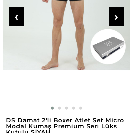
‹
›
DS Damat 2'li Boxer Atlet Set Micro
Modal Kumaş Premium Seri Lüks
Kutulu SİYAH