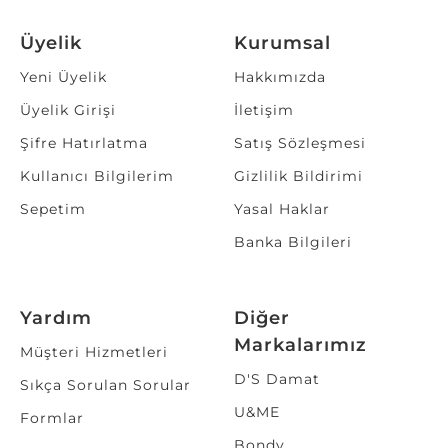
Üyelik
Kurumsal
Yeni Üyelik
Hakkımızda
Üyelik Girişi
İletişim
Şifre Hatırlatma
Satış Sözleşmesi
Kullanıcı Bilgilerim
Gizlilik Bildirimi
Sepetim
Yasal Haklar
Banka Bilgileri
Yardım
Diğer
Markalarımız
Müşteri Hizmetleri
D'S Damat
Sıkça Sorulan Sorular
U&ME
Formlar
Bondy