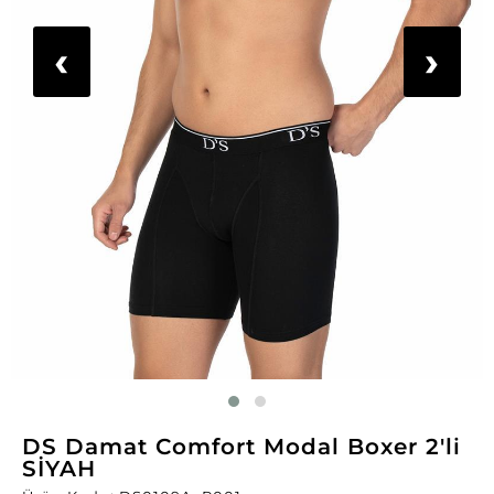
‹
›
DS Damat Comfort Modal Boxer 2'li
SİYAH