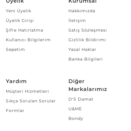
Üyelik
Kurumsal
Yeni Üyelik
Hakkımızda
Üyelik Girişi
İletişim
Şifre Hatırlatma
Satış Sözleşmesi
Kullanıcı Bilgilerim
Gizlilik Bildirimi
Sepetim
Yasal Haklar
Banka Bilgileri
Yardım
Diğer
Markalarımız
Müşteri Hizmetleri
D'S Damat
Sıkça Sorulan Sorular
U&ME
Formlar
Bondy