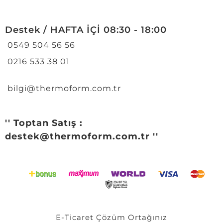
Destek / HAFTA İÇİ 08:30 - 18:00
0549 504 56 56
0216 533 38 01
bilgi@thermoform.com.tr
'' Toptan Satış :
destek@thermoform.com.tr ''
E-Ticaret
Çözüm Ortağınız