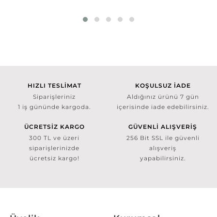
HIZLI TESLİMAT
KOŞULSUZ İADE
Siparişleriniz
Aldığınız ürünü 7 gün
1 iş gününde kargoda.
içerisinde iade edebilirsiniz.
ÜCRETSİZ KARGO
GÜVENLİ ALIŞVERİŞ
300 TL ve üzeri
256 Bit SSL ile güvenli
siparişlerinizde
alışveriş
ücretsiz kargo!
yapabilirsiniz.