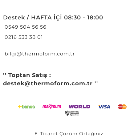
Destek / HAFTA İÇİ 08:30 - 18:00
0549 504 56 56
0216 533 38 01
bilgi@thermoform.com.tr
'' Toptan Satış :
destek@thermoform.com.tr ''
E-Ticaret
Çözüm Ortağınız