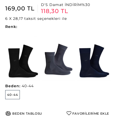
D'S Damat İNDİRİM%30
169,00 TL
118,30 TL
6 X 28,17 taksit seçenekleri ile
Renk:
Beden:
40-44
40-44
BEDEN TABLOSU
FAVORİLERİME EKLE