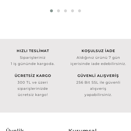
HIZLI TESLİMAT
KOŞULSUZ İADE
Siparişleriniz
Aldığınız ürünü 7 gün
1 iş gününde kargoda.
içerisinde iade edebilirsiniz.
ÜCRETSİZ KARGO
GÜVENLİ ALIŞVERİŞ
300 TL ve üzeri
256 Bit SSL ile güvenli
siparişlerinizde
alışveriş
ücretsiz kargo!
yapabilirsiniz.
Üyelik
Kurumsal