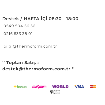
Destek / HAFTA İÇİ 08:30 - 18:00
0549 504 56 56
0216 533 38 01
bilgi@thermoform.com.tr
'' Toptan Satış :
destek@thermoform.com.tr ''