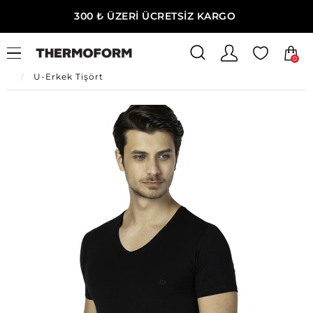
300 ₺ ÜZERİ ÜCRETSİZ KARGO
0
Ana Sayfa
Erkek Ev Giyim
Erkek Ev Giyim
U-Erkek Tişört