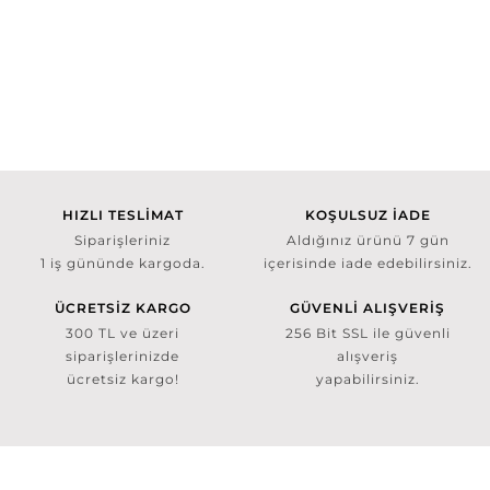
HIZLI TESLİMAT
KOŞULSUZ İADE
Siparişleriniz
Aldığınız ürünü 7 gün
1 iş gününde kargoda.
içerisinde iade edebilirsiniz.
ÜCRETSİZ KARGO
GÜVENLİ ALIŞVERİŞ
300 TL ve üzeri
256 Bit SSL ile güvenli
siparişlerinizde
alışveriş
ücretsiz kargo!
yapabilirsiniz.