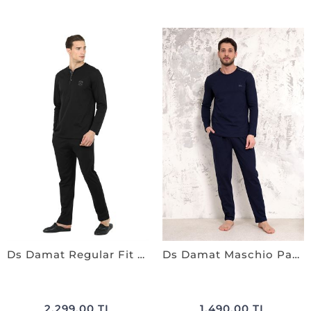
Ds Damat Regular Fit Cotton Pijama Takımı SİYAH
Ds Damat Maschio Pamuk Pijama Takımı LACİVERT
2.299,00 TL
1.490,00 TL