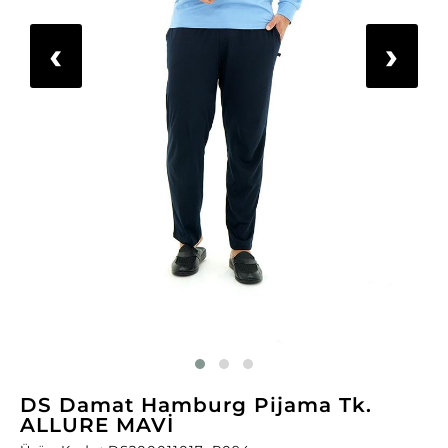
‹
›
DS Damat Hamburg Pijama Tk.
ALLURE MAVİ