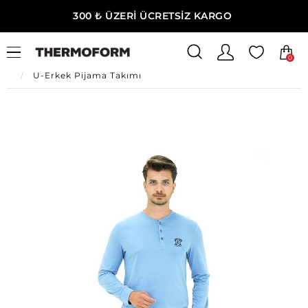
300 ₺ ÜZERİ ÜCRETSİZ KARGO
0
Ana Sayfa
Erkek Ev Giyim
Erkek Ev Giyim
U-Erkek Pijama Takımı