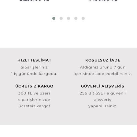
HIZLI TESLİMAT
KOŞULSUZ İADE
Siparişleriniz
Aldığınız ürünü 7 gün
1 iş gününde kargoda.
içerisinde iade edebilirsiniz.
ÜCRETSİZ KARGO
GÜVENLİ ALIŞVERİŞ
300 TL ve üzeri
256 Bit SSL ile güvenli
siparişlerinizde
alışveriş
ücretsiz kargo!
yapabilirsiniz.