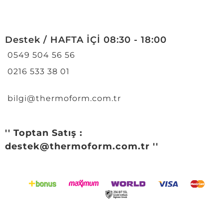
Destek / HAFTA İÇİ 08:30 - 18:00
0549 504 56 56
0216 533 38 01
bilgi@thermoform.com.tr
'' Toptan Satış :
destek@thermoform.com.tr ''