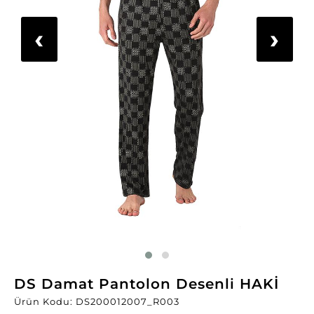
‹
›
DS Damat Pantolon Desenli HAKİ
Ürün Kodu: DS200012007_R003