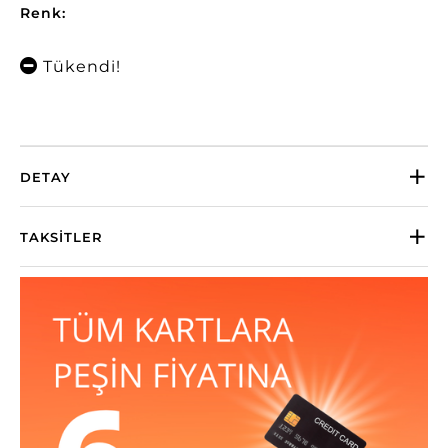
Renk:
Tükendi!
DETAY
TAKSITLER