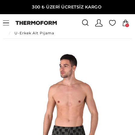
300 ₺ ÜZERİ ÜCRETSİZ KARGO
0
Ana Sayfa
Erkek Ev Giyim
Erkek Ev Giyim
U-Erkek Alt Pijama