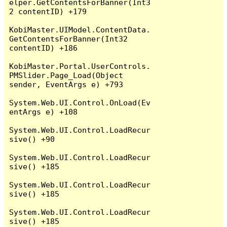
elper.GetContentsForBanner(Int3
2 contentID) +179

KobiMaster.UIModel.ContentData.
GetContentsForBanner(Int32 
contentID) +186

KobiMaster.Portal.UserControls.
PMSlider.Page_Load(Object 
sender, EventArgs e) +793

System.Web.UI.Control.OnLoad(Ev
entArgs e) +108

System.Web.UI.Control.LoadRecur
sive() +90

System.Web.UI.Control.LoadRecur
sive() +185

System.Web.UI.Control.LoadRecur
sive() +185

System.Web.UI.Control.LoadRecur
sive() +185
