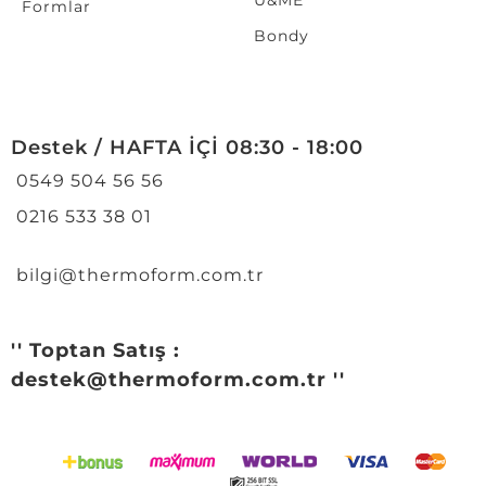
U&ME
Formlar
Bondy
Destek / HAFTA İÇİ 08:30 - 18:00
0549 504 56 56
0216 533 38 01
bilgi@thermoform.com.tr
'' Toptan Satış :
destek@thermoform.com.tr ''