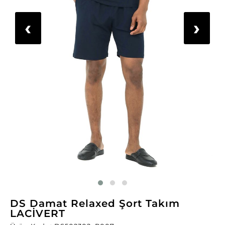
‹
›
DS Damat Relaxed Şort Takım
LACİVERT