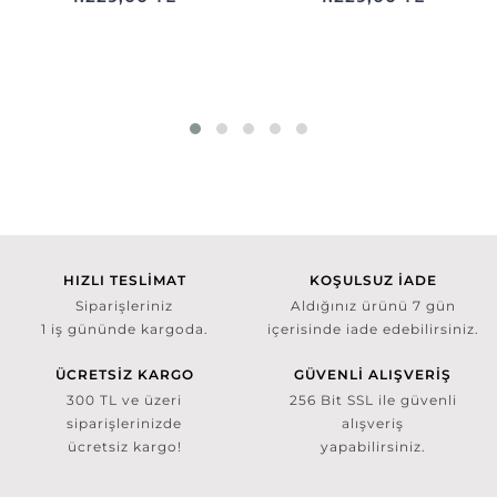
HIZLI TESLİMAT
KOŞULSUZ İADE
Siparişleriniz
Aldığınız ürünü 7 gün
1 iş gününde kargoda.
içerisinde iade edebilirsiniz.
ÜCRETSİZ KARGO
GÜVENLİ ALIŞVERİŞ
300 TL ve üzeri
256 Bit SSL ile güvenli
siparişlerinizde
alışveriş
ücretsiz kargo!
yapabilirsiniz.