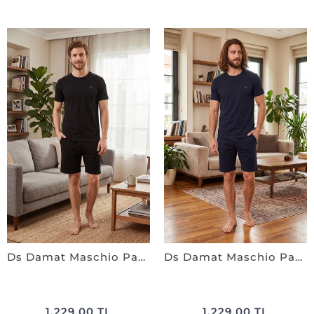
Ds Damat Maschio Pamuk Şort Takım SİYAH
Ds Damat Maschio Pamuk Şort Takım LACİVERT
1.229,00 TL
1.229,00 TL