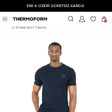
300 ₺ ÜZERİ ÜCRETSİZ KARGO
0
Ana Sayfa
Erkek Ev Giyim
Erkek Ev Giyim
U-Erkek Şort Takımı