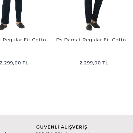
Ds Damat Regular Fit Cotton Pijama Takımı K.LACİVERT
Ds Damat Regular Fit Cotton Pijama Takımı BORDO
2.299,00 TL
2.299,00 TL
GÜVENLİ ALIŞVERİŞ