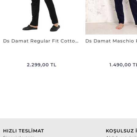
Ds Damat Regular Fit Cotton Pijama Takımı SİYAH
2.299,00 TL
1.490,00 T
HIZLI TESLİMAT
KOŞULSUZ 