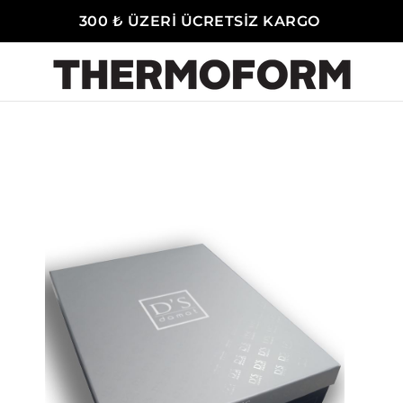
300 ₺ ÜZERİ ÜCRETSİZ KARGO
-Erkek Pijama Takımı