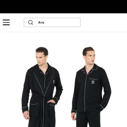
Ana Sayfa
Erkek Ev Giyim
Erkek Ev Giyim
U