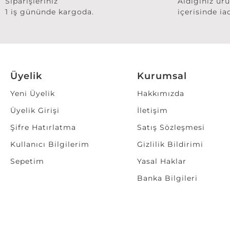
Siparişleriniz
Aldığınız ür
1 iş gününde kargoda.
içerisinde ia
Üyelik
Kurumsal
Yeni Üyelik
Hakkımızda
Üyelik Girişi
İletişim
Şifre Hatırlatma
Satış Sözleşmesi
Kullanıcı Bilgilerim
Gizlilik Bildirimi
Sepetim
Yasal Haklar
Banka Bilgileri