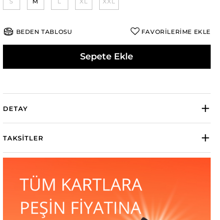
S
M
L
XL
XXL
BEDEN TABLOSU
FAVORİLERİME EKLE
Sepete Ekle
DETAY
TAKSITLER