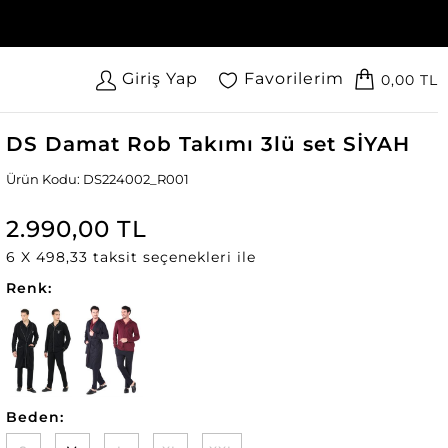
Giriş Yap
Favorilerim
0,00 TL
DS Damat Rob Takımı 3lü set SİYAH
Ürün Kodu: DS224002_R001
2.990,00 TL
6 X 498,33 taksit seçenekleri ile
Renk:
Beden: