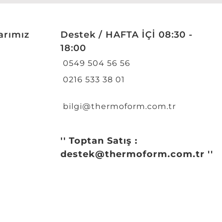
arımız
Destek / HAFTA İÇİ 08:30 -
18:00
0549 504 56 56
0216 533 38 01
bilgi@thermoform.com.tr
'' Toptan Satış :
destek@thermoform.com.tr ''