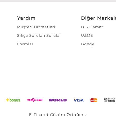
Yardım
Diğer Markal
Müşteri Hizmetleri
D'S Damat
Sıkça Sorulan Sorular
U&ME
Formlar
Bondy
E-Ticaret
Çözüm Ortağınız