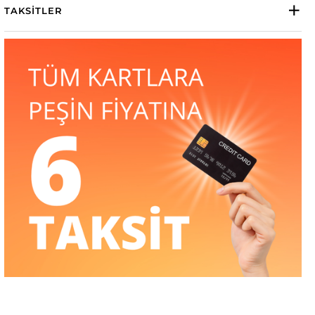
TAKSITLER