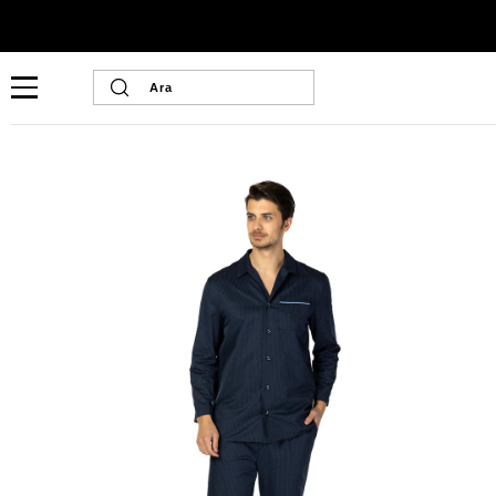
Ana Sayfa
Erkek Ev Giyim
Erkek Ev Giyim
U