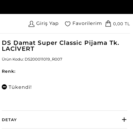
Giriş Yap
Favorilerim
0,00 TL
DS Damat Super Classic Pijama Tk.
LACİVERT
Ürün Kodu: DS200011019_R007
Renk:
Tükendi!
DETAY