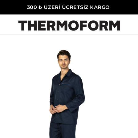
300 ₺ ÜZERİ ÜCRETSİZ KARGO
-Erkek Pijama Takımı