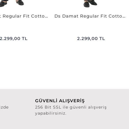
Ds Damat Regular Fit Cotton Pijama Takımı K.LACİVERT
Ds Damat Regular Fit Cotton Pijama Takımı BORDO
2.299,00 TL
2.299,00 TL
GÜVENLİ ALIŞVERİŞ
izde
256 Bit SSL ile güvenli alışveriş
yapabilirsiniz.