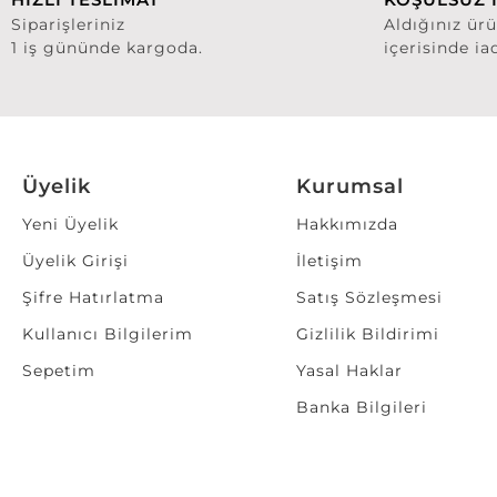
Siparişleriniz
Aldığınız ür
1 iş gününde kargoda.
içerisinde ia
Üyelik
Kurumsal
Yeni Üyelik
Hakkımızda
Üyelik Girişi
İletişim
Şifre Hatırlatma
Satış Sözleşmesi
Kullanıcı Bilgilerim
Gizlilik Bildirimi
Sepetim
Yasal Haklar
Banka Bilgileri