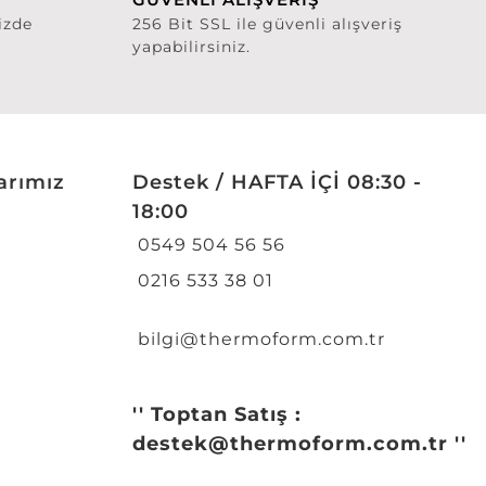
izde
256 Bit SSL ile güvenli alışveriş
yapabilirsiniz.
arımız
Destek / HAFTA İÇİ 08:30 -
18:00
0549 504 56 56
0216 533 38 01
bilgi@thermoform.com.tr
'' Toptan Satış :
destek@thermoform.com.tr ''