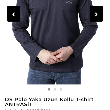
‹
›
DS Polo Yaka Uzun Kollu T-shirt
ANTRASiT