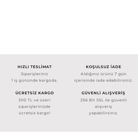
HIZLI TESLİMAT
KOŞULSUZ İADE
Siparişleriniz
Aldığınız ürünü 7 gün
1 iş gününde kargoda.
içerisinde iade edebilirsiniz.
ÜCRETSİZ KARGO
GÜVENLİ ALIŞVERİŞ
300 TL ve üzeri
256 Bit SSL ile güvenli
siparişlerinizde
alışveriş
ücretsiz kargo!
yapabilirsiniz.