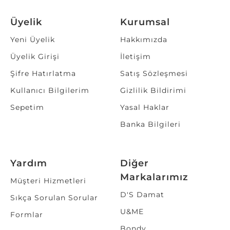
Üyelik
Kurumsal
Yeni Üyelik
Hakkımızda
Üyelik Girişi
İletişim
Şifre Hatırlatma
Satış Sözleşmesi
Kullanıcı Bilgilerim
Gizlilik Bildirimi
Sepetim
Yasal Haklar
Banka Bilgileri
Yardım
Diğer
Markalarımız
Müşteri Hizmetleri
D'S Damat
Sıkça Sorulan Sorular
U&ME
Formlar
Bondy