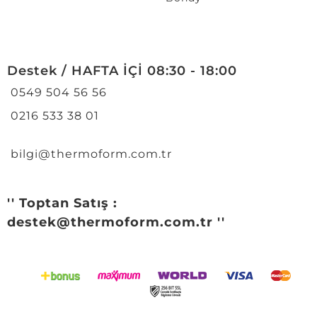
Destek / HAFTA İÇİ 08:30 - 18:00
0549 504 56 56
0216 533 38 01
bilgi@thermoform.com.tr
'' Toptan Satış :
destek@thermoform.com.tr ''