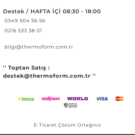
Destek / HAFTA İÇİ 08:30 - 18:00
0549 504 56 56
0216 533 38 01
bilgi@thermoform.com.tr
'' Toptan Satış :
destek@thermoform.com.tr ''
E-Ticaret
Çözüm Ortağınız