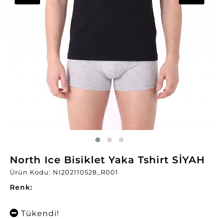
North Ice Bisiklet Yaka Tshirt SİYAH
Ürün Kodu: NI202110528_R001
Renk:
Tükendi!