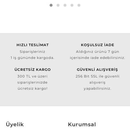
HIZLI TESLİMAT
KOŞULSUZ İADE
Siparişleriniz
Aldığınız ürünü 7 gün
1 iş gününde kargoda.
içerisinde iade edebilirsiniz.
ÜCRETSİZ KARGO
GÜVENLİ ALIŞVERİŞ
300 TL ve üzeri
256 Bit SSL ile güvenli
siparişlerinizde
alışveriş
ücretsiz kargo!
yapabilirsiniz.
Üyelik
Kurumsal