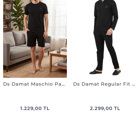
Ds Damat Maschio Pamuk Şort Takım SİYAH
Ds Damat Regular Fit Cotton Pijama Takımı SİYAH
1.229,00 TL
2.299,00 TL