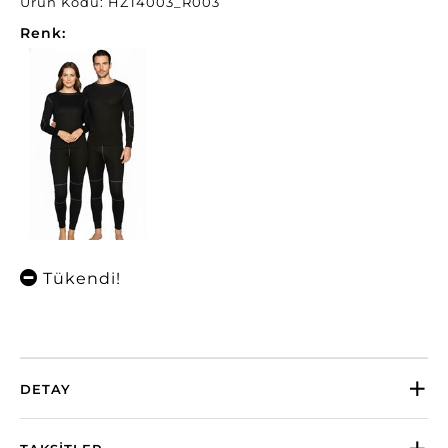
Ürün Kodu: HZT4003_R003
Renk:
Tükendi!
DETAY