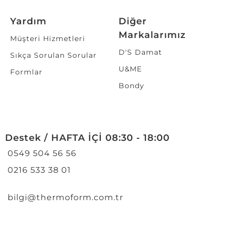
Yardım
Diğer
Markalarımız
Müşteri Hizmetleri
D'S Damat
Sıkça Sorulan Sorular
U&ME
Formlar
Bondy
Destek / HAFTA İÇİ 08:30 - 18:00
0549 504 56 56
0216 533 38 01
bilgi@thermoform.com.tr