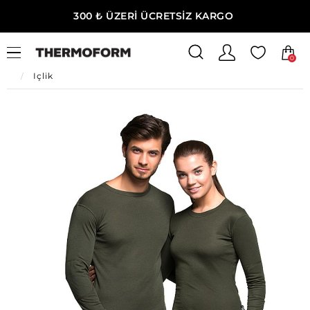
300 ₺ ÜZERİ ÜCRETSİZ KARGO
0
Ana Sayfa
Erkek Giyim
Erkek Termal İçlik & Tayt
İçlik