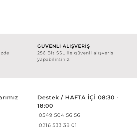
GÜVENLİ ALIŞVERİŞ
izde
256 Bit SSL ile güvenli alışveriş
yapabilirsiniz.
arımız
Destek / HAFTA İÇİ 08:30 -
18:00
0549 504 56 56
0216 533 38 01