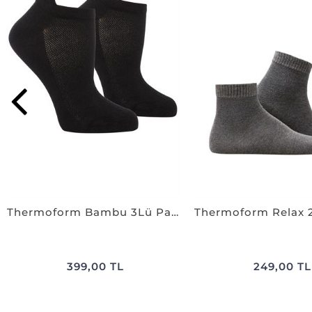
Thermoform Bambu 3Lü Patik Çorap SİYAH
399,00 TL
249,00 TL