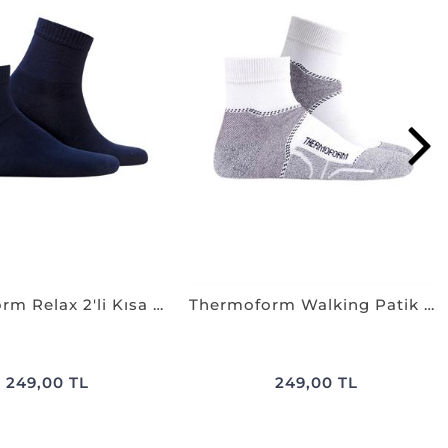
Thermoform Relax 2'li Kısa Çorap LACİVERT
Thermoform Walking Patik Çorap BEYAZ
249,00 TL
249,00 TL