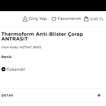
Giriş Yap
Favorilerim
0,00 TL
Thermoform Anti-Blister Çorap
ANTRASiT
Ürün Kodu: HZTS47_R005
Renk:
Tükendi!
DETAY