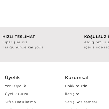
HIZLI TESLİMAT
KOŞULSUZ 
Siparişleriniz
Aldığınız ür
1 iş gününde kargoda.
içerisinde ia
Üyelik
Kurumsal
Yeni Üyelik
Hakkımızda
Üyelik Girişi
İletişim
Şifre Hatırlatma
Satış Sözleşmesi