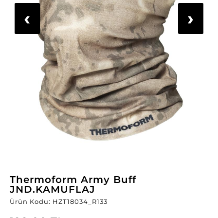
‹
›
Thermoform Army Buff
JND.KAMUFLAJ
Ürün Kodu: HZT18034_R133