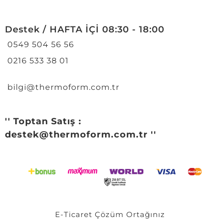
Destek / HAFTA İÇİ 08:30 - 18:00
0549 504 56 56
0216 533 38 01
bilgi@thermoform.com.tr
'' Toptan Satış :
destek@thermoform.com.tr ''
E-Ticaret
Çözüm Ortağınız