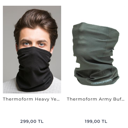
Thermoform Heavy Yetıskın Boyunluk SİYAH
Thermoform Army Buff HAKİ
299,00 TL
199,00 TL