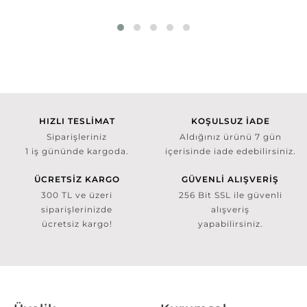
HIZLI TESLİMAT
KOŞULSUZ İADE
Siparişleriniz
Aldığınız ürünü 7 gün
1 iş gününde kargoda.
içerisinde iade edebilirsiniz.
ÜCRETSİZ KARGO
GÜVENLİ ALIŞVERİŞ
300 TL ve üzeri
256 Bit SSL ile güvenli
siparişlerinizde
alışveriş
ücretsiz kargo!
yapabilirsiniz.