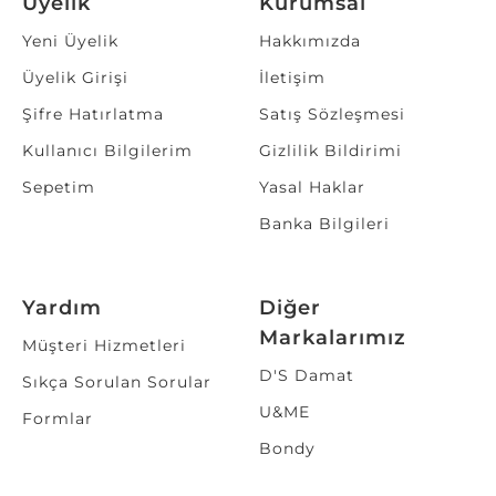
Üyelik
Kurumsal
Yeni Üyelik
Hakkımızda
Üyelik Girişi
İletişim
Şifre Hatırlatma
Satış Sözleşmesi
Kullanıcı Bilgilerim
Gizlilik Bildirimi
Sepetim
Yasal Haklar
Banka Bilgileri
Yardım
Diğer
Markalarımız
Müşteri Hizmetleri
D'S Damat
Sıkça Sorulan Sorular
U&ME
Formlar
Bondy