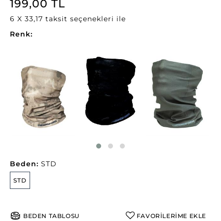
199,00 TL
6 X 33,17 taksit seçenekleri ile
Renk:
Beden:
STD
STD
BEDEN TABLOSU
FAVORİLERİME EKLE