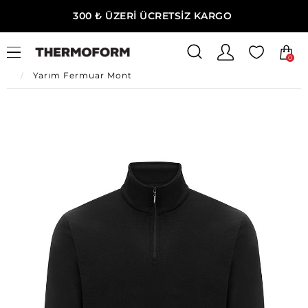
300 ₺ ÜZERİ ÜCRETSİZ KARGO
0
Ana Sayfa
Erkek Giyim
Erkek Termal Polar
Yarım Fermuar Mont