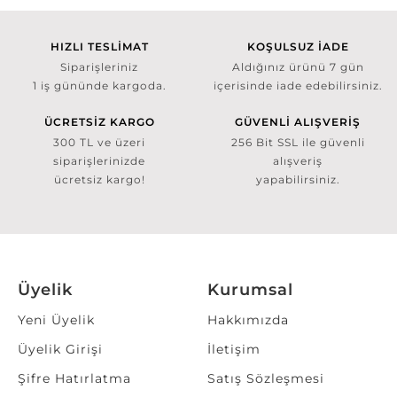
HIZLI TESLİMAT
KOŞULSUZ İADE
Siparişleriniz
Aldığınız ürünü 7 gün
1 iş gününde kargoda.
içerisinde iade edebilirsiniz.
ÜCRETSİZ KARGO
GÜVENLİ ALIŞVERİŞ
300 TL ve üzeri
256 Bit SSL ile güvenli
siparişlerinizde
alışveriş
ücretsiz kargo!
yapabilirsiniz.
Üyelik
Kurumsal
Yeni Üyelik
Hakkımızda
Üyelik Girişi
İletişim
Şifre Hatırlatma
Satış Sözleşmesi