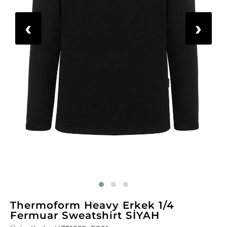
‹
›
Thermoform Heavy Erkek 1/4
Fermuar Sweatshirt SİYAH