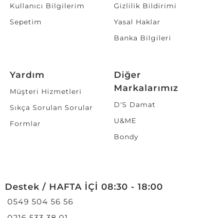
Kullanıcı Bilgilerim
Gizlilik Bildirimi
Sepetim
Yasal Haklar
Banka Bilgileri
Yardım
Diğer
Markalarımız
Müşteri Hizmetleri
D'S Damat
Sıkça Sorulan Sorular
U&ME
Formlar
Bondy
Destek / HAFTA İÇİ 08:30 - 18:00
0549 504 56 56
0216 533 38 01