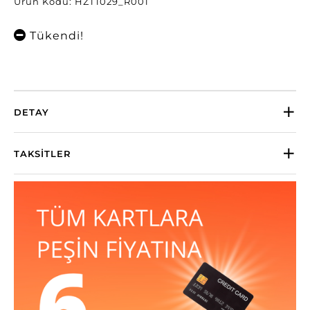
Ürün Kodu: HZT1029_R001
Tükendi!
DETAY
TAKSITLER