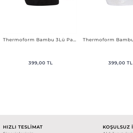
Thermoform Bambu 3Lü Patik Çorap SİYAH
399,00 TL
399,00 TL
HIZLI TESLİMAT
KOŞULSUZ 