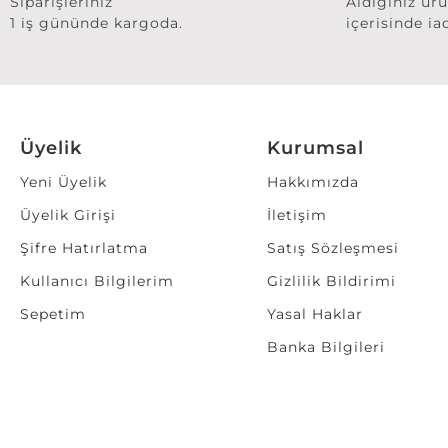
Siparişleriniz
Aldığınız ür
1 iş gününde kargoda.
içerisinde ia
Üyelik
Kurumsal
Yeni Üyelik
Hakkımızda
Üyelik Girişi
İletişim
Şifre Hatırlatma
Satış Sözleşmesi
Kullanıcı Bilgilerim
Gizlilik Bildirimi
Sepetim
Yasal Haklar
Banka Bilgileri