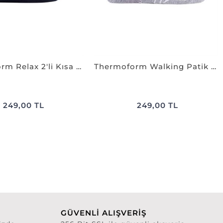
Thermoform Relax 2'li Kısa Çorap LACİVERT
Thermoform Walking Patik Çorap BEYAZ
249,00 TL
249,00 TL
GÜVENLİ ALIŞVERİŞ