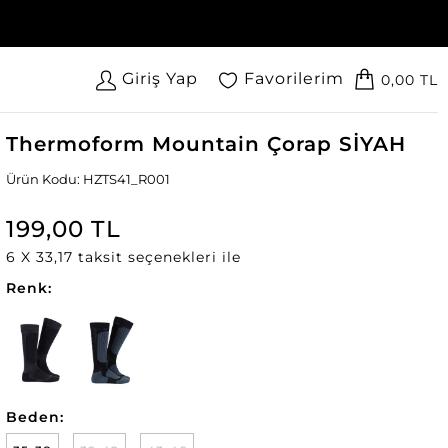
Giriş Yap
Favorilerim
0,00 TL
Thermoform Mountain Çorap SİYAH
Ürün Kodu: HZTS41_R001
199,00 TL
6 X 33,17 taksit seçenekleri ile
Renk:
Beden: