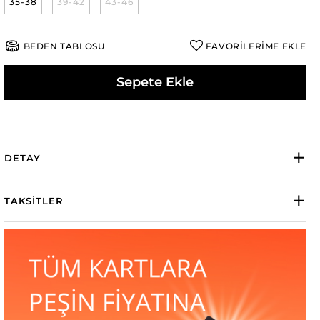
35-38
39-42
43-46
BEDEN TABLOSU
FAVORİLERİME EKLE
Sepete Ekle
DETAY
TAKSITLER