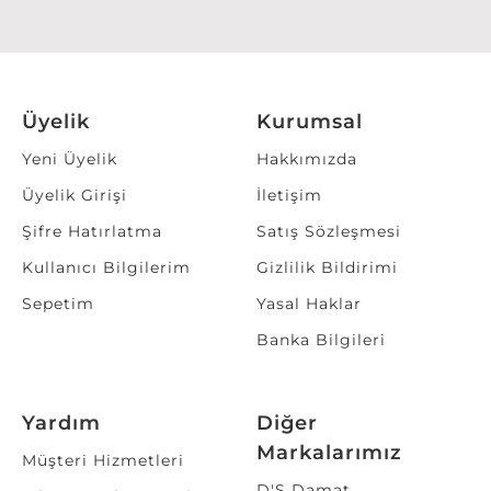
Üyelik
Kurumsal
Yeni Üyelik
Hakkımızda
Üyelik Girişi
İletişim
Şifre Hatırlatma
Satış Sözleşmesi
Kullanıcı Bilgilerim
Gizlilik Bildirimi
Sepetim
Yasal Haklar
Banka Bilgileri
Yardım
Diğer
Markalarımız
Müşteri Hizmetleri
D'S Damat