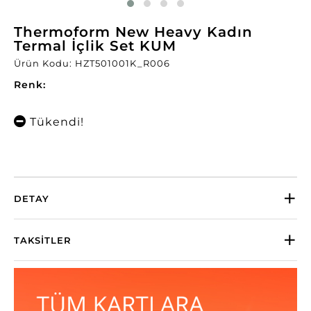
Thermoform New Heavy Kadın
Termal İçlik Set KUM
Ürün Kodu: HZT501001K_R006
Renk:
Tükendi!
DETAY
TAKSITLER