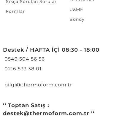
Sıkça Sorulan Sorular
U&ME
Formlar
Bondy
Destek / HAFTA İÇİ 08:30 - 18:00
0549 504 56 56
0216 533 38 01
bilgi@thermoform.com.tr
'' Toptan Satış :
destek@thermoform.com.tr ''