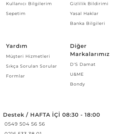
Kullanıcı Bilgilerim
Gizlilik Bildirimi
Sepetim
Yasal Haklar
Banka Bilgileri
Yardım
Diğer
Markalarımız
Müşteri Hizmetleri
D'S Damat
Sıkça Sorulan Sorular
U&ME
Formlar
Bondy
Destek / HAFTA İÇİ 08:30 - 18:00
0549 504 56 56
0216 533 38 01