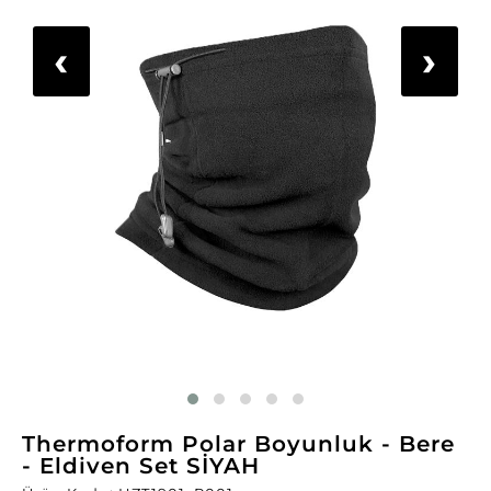
‹
›
Thermoform Polar Boyunluk - Bere
- Eldiven Set SİYAH