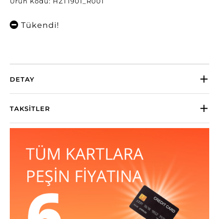
Ürün Kodu: HZT1901_R001
Tükendi!
DETAY
TAKSITLER