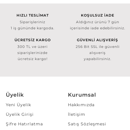
HIZLI TESLİMAT
KOŞULSUZ İADE
Siparişleriniz
Aldığınız ürünü 7 gün
1 iş gününde kargoda.
içerisinde iade edebilirsiniz.
ÜCRETSİZ KARGO
GÜVENLİ ALIŞVERİŞ
300 TL ve üzeri
256 Bit SSL ile güvenli
siparişlerinizde
alışveriş
ücretsiz kargo!
yapabilirsiniz.
Üyelik
Kurumsal
Yeni Üyelik
Hakkımızda
Üyelik Girişi
İletişim
Şifre Hatırlatma
Satış Sözleşmesi