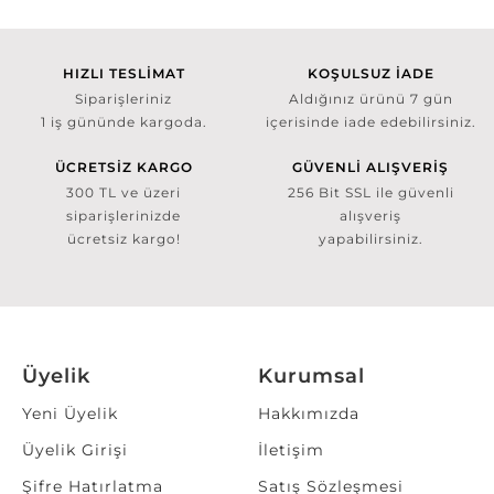
HIZLI TESLİMAT
KOŞULSUZ İADE
Siparişleriniz
Aldığınız ürünü 7 gün
1 iş gününde kargoda.
içerisinde iade edebilirsiniz.
ÜCRETSİZ KARGO
GÜVENLİ ALIŞVERİŞ
300 TL ve üzeri
256 Bit SSL ile güvenli
siparişlerinizde
alışveriş
ücretsiz kargo!
yapabilirsiniz.
Üyelik
Kurumsal
Yeni Üyelik
Hakkımızda
Üyelik Girişi
İletişim
Şifre Hatırlatma
Satış Sözleşmesi