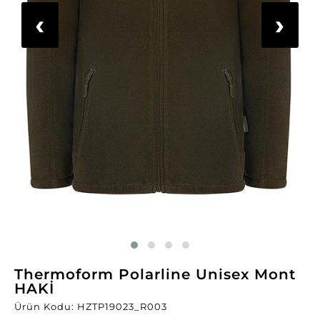
‹
›
Thermoform Polarline Unisex Mont
HAKİ
Ürün Kodu: HZTP19023_R003