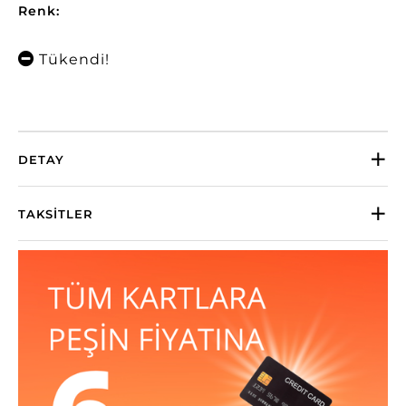
Renk:
Tükendi!
DETAY
TAKSITLER