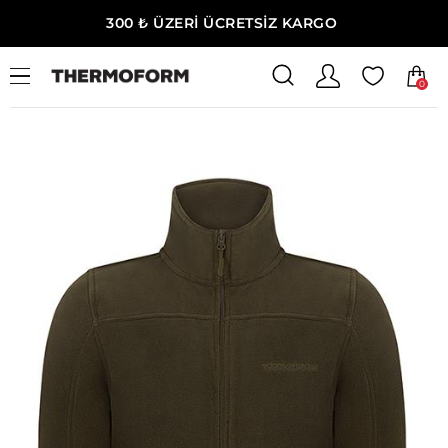
300 ₺ ÜZERİ ÜCRETSİZ KARGO
0
Ana Sayfa
Unisex
Unisex Termal Polar
Mont