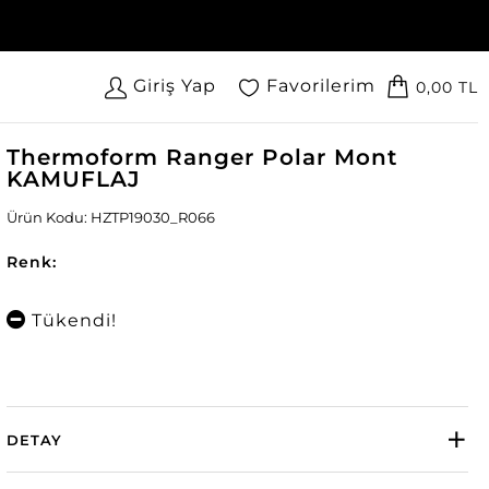
Giriş Yap
Favorilerim
0,00 TL
Thermoform Ranger Polar Mont
KAMUFLAJ
Ürün Kodu: HZTP19030_R066
Renk:
Tükendi!
DETAY