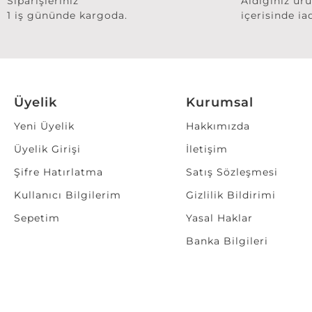
Siparişleriniz
Aldığınız ür
1 iş gününde kargoda.
içerisinde ia
Üyelik
Kurumsal
Yeni Üyelik
Hakkımızda
Üyelik Girişi
İletişim
Şifre Hatırlatma
Satış Sözleşmesi
Kullanıcı Bilgilerim
Gizlilik Bildirimi
Sepetim
Yasal Haklar
Banka Bilgileri