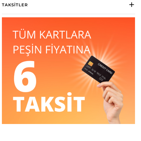
TAKSITLER