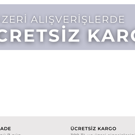
İADE
ÜCRETSİZ KARGO