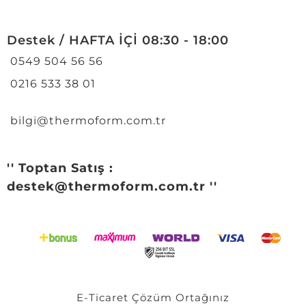
Destek / HAFTA İÇİ 08:30 - 18:00
0549 504 56 56
0216 533 38 01
bilgi@thermoform.com.tr
'' Toptan Satış :
destek@thermoform.com.tr ''
E-Ticaret
Çözüm Ortağınız