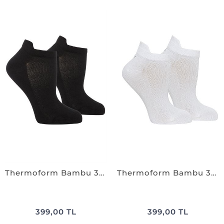
Thermoform Bambu 3Lü Patik Çorap SİYAH
Thermoform Bambu 3Lü Patik Çorap BEYAZ
399,00 TL
399,00 TL