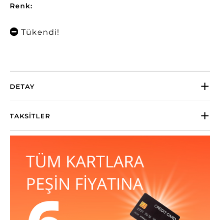
Renk:
Tükendi!
DETAY
TAKSITLER