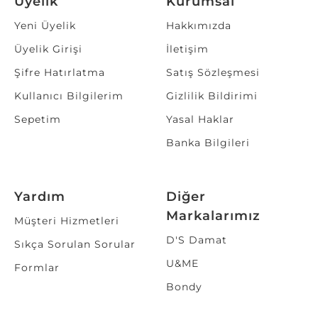
Üyelik
Kurumsal
Yeni Üyelik
Hakkımızda
Üyelik Girişi
İletişim
Şifre Hatırlatma
Satış Sözleşmesi
Kullanıcı Bilgilerim
Gizlilik Bildirimi
Sepetim
Yasal Haklar
Banka Bilgileri
Yardım
Diğer
Markalarımız
Müşteri Hizmetleri
D'S Damat
Sıkça Sorulan Sorular
U&ME
Formlar
Bondy