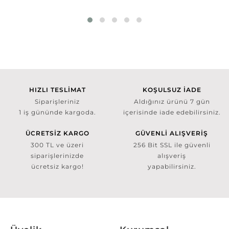
HIZLI TESLİMAT
KOŞULSUZ İADE
Siparişleriniz
Aldığınız ürünü 7 gün
1 iş gününde kargoda.
içerisinde iade edebilirsiniz.
ÜCRETSİZ KARGO
GÜVENLİ ALIŞVERİŞ
300 TL ve üzeri
256 Bit SSL ile güvenli
siparişlerinizde
alışveriş
ücretsiz kargo!
yapabilirsiniz.