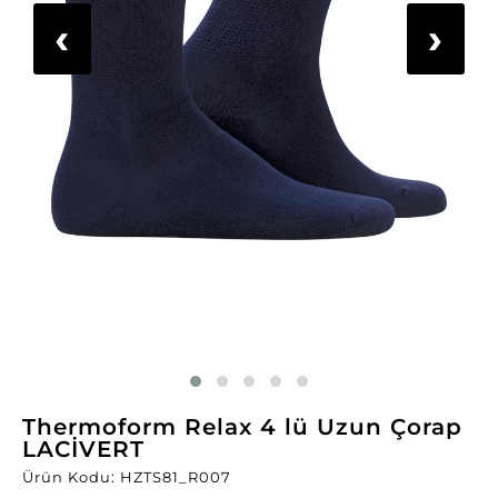
‹
›
Thermoform Relax 4 lü Uzun Çorap
LACİVERT
Ürün Kodu: HZTS81_R007