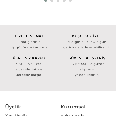
HIZLI TESLİMAT
KOŞULSUZ İADE
Siparişleriniz
Aldığınız ürünü 7 gün
1 iş gününde kargoda.
içerisinde iade edebilirsiniz.
ÜCRETSİZ KARGO
GÜVENLİ ALIŞVERİŞ
300 TL ve üzeri
256 Bit SSL ile güvenli
siparişlerinizde
alışveriş
ücretsiz kargo!
yapabilirsiniz.
Üyelik
Kurumsal
Yeni Üyelik
Hakkımızda