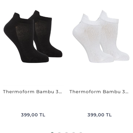
Thermoform Bambu 3Lü Patik Çorap SİYAH
Thermoform Bambu 3Lü Patik Çorap BEYAZ
399,00 TL
399,00 TL