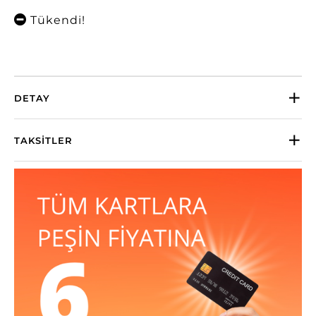
Tükendi!
DETAY
TAKSITLER