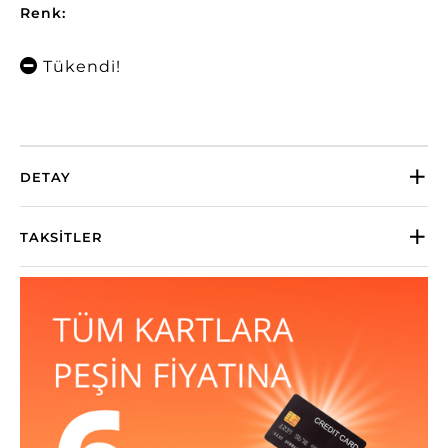
Renk:
Tükendi!
DETAY
TAKSITLER