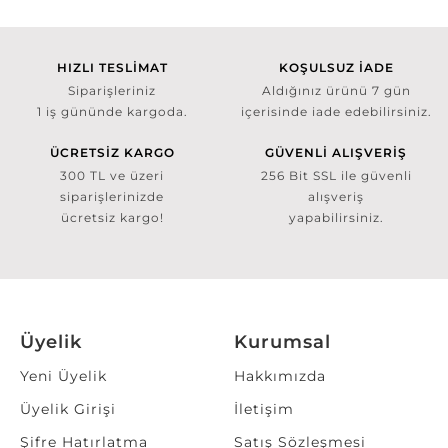
HIZLI TESLİMAT
KOŞULSUZ İADE
Siparişleriniz
Aldığınız ürünü 7 gün
1 iş gününde kargoda.
içerisinde iade edebilirsiniz.
ÜCRETSİZ KARGO
GÜVENLİ ALIŞVERİŞ
300 TL ve üzeri
256 Bit SSL ile güvenli
siparişlerinizde
alışveriş
ücretsiz kargo!
yapabilirsiniz.
Üyelik
Kurumsal
Yeni Üyelik
Hakkımızda
Üyelik Girişi
İletişim
Şifre Hatırlatma
Satış Sözleşmesi