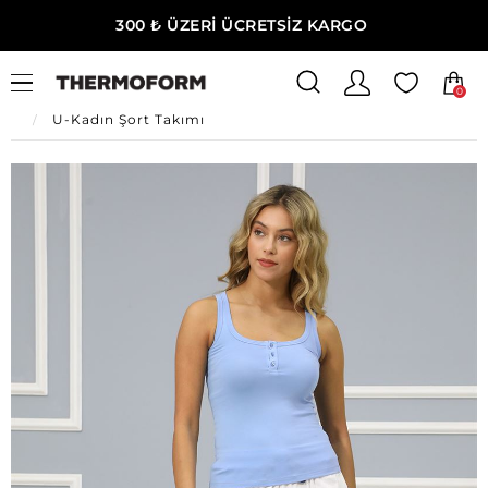
300 ₺ ÜZERİ ÜCRETSİZ KARGO
0
Ana Sayfa
U-Kadın Giyim
U-Kadın Ev Giyim
U-Kadın Şort Takımı