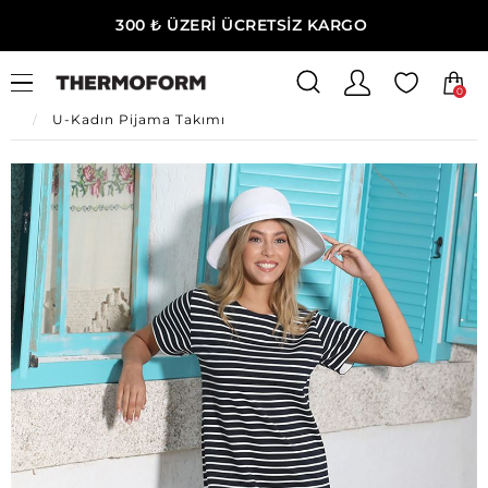
300 ₺ ÜZERİ ÜCRETSİZ KARGO
0
Ana Sayfa
U-Kadın Giyim
U-Kadın Ev Giyim
U-Kadın Pijama Takımı