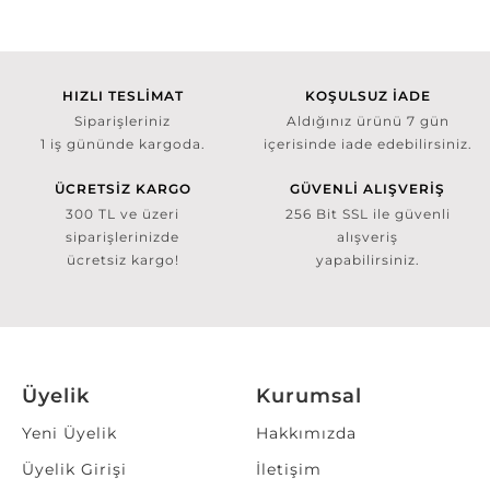
HIZLI TESLİMAT
KOŞULSUZ İADE
Siparişleriniz
Aldığınız ürünü 7 gün
1 iş gününde kargoda.
içerisinde iade edebilirsiniz.
ÜCRETSİZ KARGO
GÜVENLİ ALIŞVERİŞ
300 TL ve üzeri
256 Bit SSL ile güvenli
siparişlerinizde
alışveriş
ücretsiz kargo!
yapabilirsiniz.
Üyelik
Kurumsal
Yeni Üyelik
Hakkımızda
Üyelik Girişi
İletişim