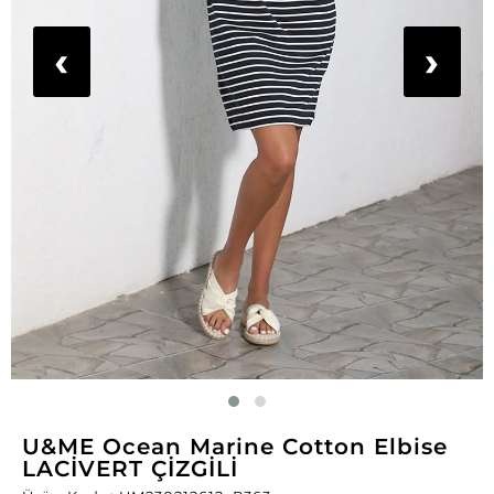
‹
›
U&ME Ocean Marine Cotton Elbise
LACİVERT ÇİZGİLİ