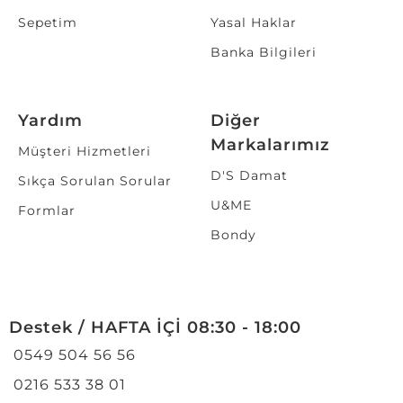
Sepetim
Yasal Haklar
Banka Bilgileri
Yardım
Diğer
Markalarımız
Müşteri Hizmetleri
D'S Damat
Sıkça Sorulan Sorular
U&ME
Formlar
Bondy
Destek / HAFTA İÇİ 08:30 - 18:00
0549 504 56 56
0216 533 38 01