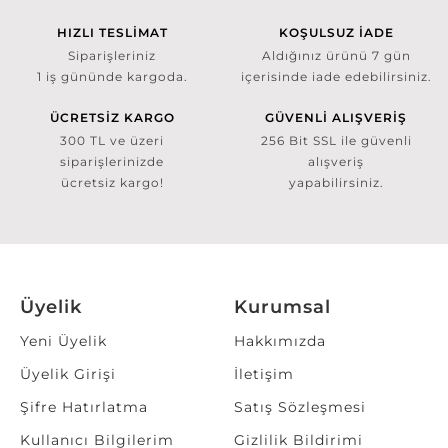
HIZLI TESLİMAT
KOŞULSUZ İADE
Siparişleriniz
Aldığınız ürünü 7 gün
1 iş gününde kargoda.
içerisinde iade edebilirsiniz.
ÜCRETSİZ KARGO
GÜVENLİ ALIŞVERİŞ
300 TL ve üzeri
256 Bit SSL ile güvenli
siparişlerinizde
alışveriş
ücretsiz kargo!
yapabilirsiniz.
Üyelik
Kurumsal
Yeni Üyelik
Hakkımızda
Üyelik Girişi
İletişim
Şifre Hatırlatma
Satış Sözleşmesi
Kullanıcı Bilgilerim
Gizlilik Bildirimi