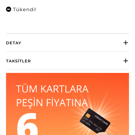
Tükendi!
DETAY
TAKSITLER