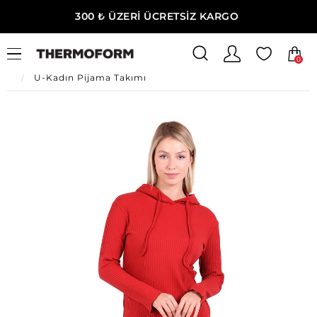
300 ₺ ÜZERİ ÜCRETSİZ KARGO
0
Ana Sayfa
U-Kadın Giyim
U-Kadın Ev Giyim
U-Kadın Pijama Takımı