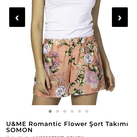
‹
›
U&ME Romantic Flower Şort Takımı
SOMON