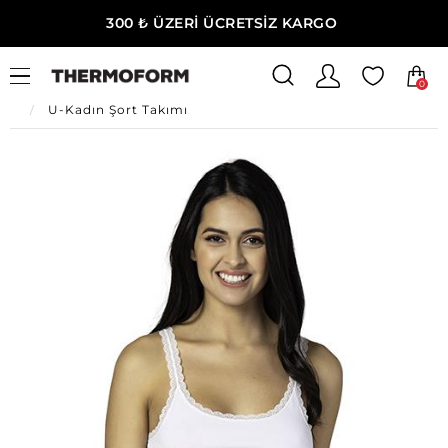
300 ₺ ÜZERİ ÜCRETSİZ KARGO
0
Ana Sayfa
U-Kadın Giyim
U-Kadın Ev Giyim
U-Kadın Şort Takımı