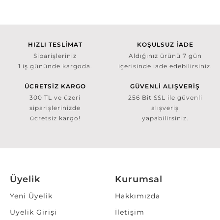
HIZLI TESLİMAT
KOŞULSUZ İADE
Siparişleriniz
Aldığınız ürünü 7 gün
1 iş gününde kargoda.
içerisinde iade edebilirsiniz.
ÜCRETSİZ KARGO
GÜVENLİ ALIŞVERİŞ
300 TL ve üzeri
256 Bit SSL ile güvenli
siparişlerinizde
alışveriş
ücretsiz kargo!
yapabilirsiniz.
Üyelik
Kurumsal
Yeni Üyelik
Hakkımızda
Üyelik Girişi
İletişim