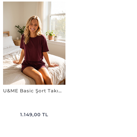
U&ME Basic Şort Takım BORDO
1.149,00 TL