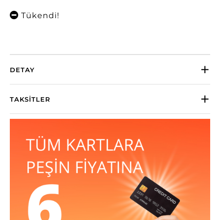
Tükendi!
DETAY
TAKSITLER