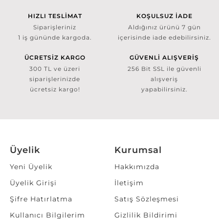
HIZLI TESLİMAT
KOŞULSUZ İADE
Siparişleriniz
Aldığınız ürünü 7 gün
1 iş gününde kargoda.
içerisinde iade edebilirsiniz.
ÜCRETSİZ KARGO
GÜVENLİ ALIŞVERİŞ
300 TL ve üzeri
256 Bit SSL ile güvenli
siparişlerinizde
alışveriş
ücretsiz kargo!
yapabilirsiniz.
Üyelik
Kurumsal
Yeni Üyelik
Hakkımızda
Üyelik Girişi
İletişim
Şifre Hatırlatma
Satış Sözleşmesi
Kullanıcı Bilgilerim
Gizlilik Bildirimi