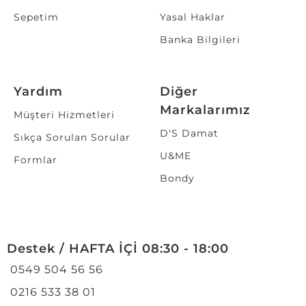
Sepetim
Yasal Haklar
Banka Bilgileri
Yardım
Diğer
Markalarımız
Müşteri Hizmetleri
D'S Damat
Sıkça Sorulan Sorular
U&ME
Formlar
Bondy
Destek / HAFTA İÇİ 08:30 - 18:00
0549 504 56 56
0216 533 38 01