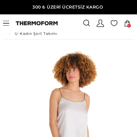
300 ₺ ÜZERİ ÜCRETSİZ KARGO
0
Ana Sayfa
U-Kadın Giyim
U-Kadın Ev Giyim
U-Kadın Şort Takımı