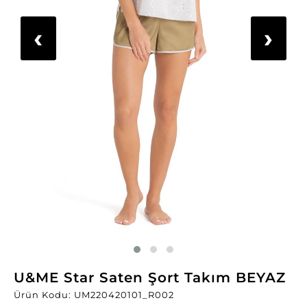
‹
›
U&ME Star Saten Şort Takım BEYAZ
Ürün Kodu: UM220420101_R002