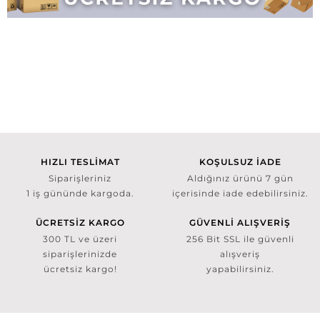
HIZLI TESLİMAT
KOŞULSUZ İADE
Siparişleriniz
Aldığınız ürünü 7 gün
1 iş gününde kargoda.
içerisinde iade edebilirsiniz.
ÜCRETSİZ KARGO
GÜVENLİ ALIŞVERİŞ
300 TL ve üzeri
256 Bit SSL ile güvenli
siparişlerinizde
alışveriş
ücretsiz kargo!
yapabilirsiniz.