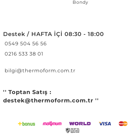
Bondy
Destek / HAFTA İÇİ 08:30 - 18:00
0549 504 56 56
0216 533 38 01
bilgi@thermoform.com.tr
'' Toptan Satış :
destek@thermoform.com.tr ''