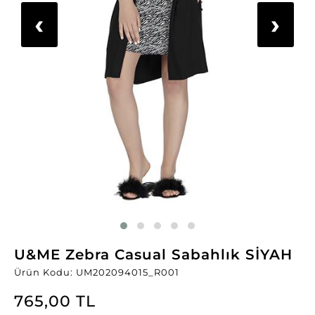
‹
›
U&ME Zebra Casual Sabahlık SİYAH
Ürün Kodu: UM202094015_R001
765,00 TL