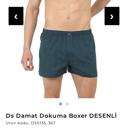
‹
›
Ds Damat Dokuma Boxer DESENLİ
Ürün Kodu: DS0135_367