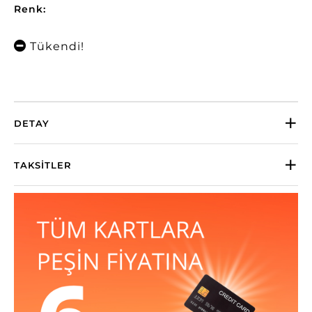
Renk:
Tükendi!
DETAY
TAKSITLER