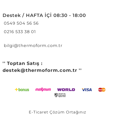
Destek / HAFTA İÇİ 08:30 - 18:00
0549 504 56 56
0216 533 38 01
bilgi@thermoform.com.tr
'' Toptan Satış :
destek@thermoform.com.tr ''
E-Ticaret
Çözüm Ortağınız