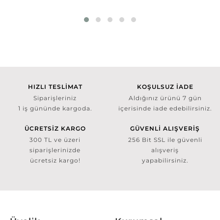
HIZLI TESLİMAT
KOŞULSUZ İADE
Siparişleriniz
Aldığınız ürünü 7 gün
1 iş gününde kargoda.
içerisinde iade edebilirsiniz.
ÜCRETSİZ KARGO
GÜVENLİ ALIŞVERİŞ
300 TL ve üzeri
256 Bit SSL ile güvenli
siparişlerinizde
alışveriş
ücretsiz kargo!
yapabilirsiniz.