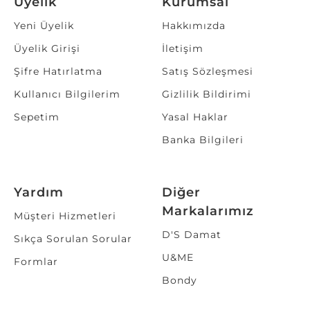
Üyelik
Kurumsal
Yeni Üyelik
Hakkımızda
Üyelik Girişi
İletişim
Şifre Hatırlatma
Satış Sözleşmesi
Kullanıcı Bilgilerim
Gizlilik Bildirimi
Sepetim
Yasal Haklar
Banka Bilgileri
Yardım
Diğer
Markalarımız
Müşteri Hizmetleri
D'S Damat
Sıkça Sorulan Sorular
U&ME
Formlar
Bondy