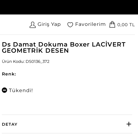
Giriş Yap
Favorilerim
0,00 TL
Ds Damat Dokuma Boxer LACİVERT
GEOMETRİK DESEN
Ürün Kodu: DS0136_372
Renk:
Tükendi!
DETAY