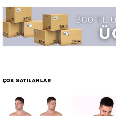
ÇOK SATILANLAR