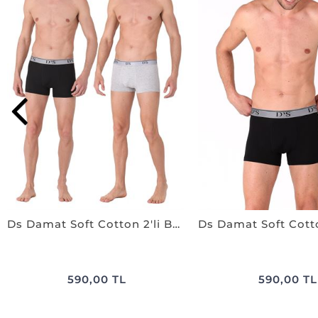
Ds Damat Soft Cotton 2'li Boxer SİYAH-GRİ
590,00 TL
590,00 TL