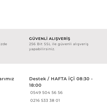
GÜVENLİ ALIŞVERİŞ
izde
256 Bit SSL ile güvenli alışveriş
yapabilirsiniz.
arımız
Destek / HAFTA İÇİ 08:30 -
18:00
0549 504 56 56
0216 533 38 01