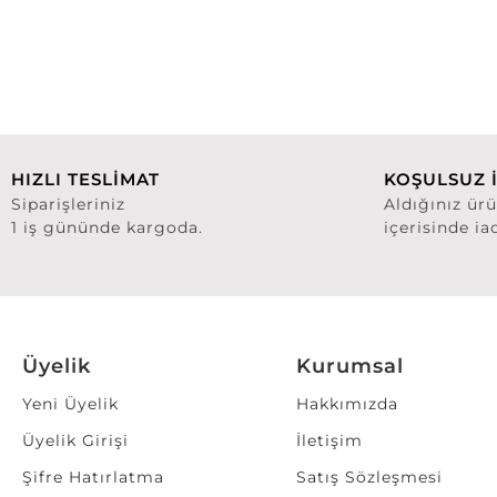
HIZLI TESLİMAT
KOŞULSUZ 
Siparişleriniz
Aldığınız ür
1 iş gününde kargoda.
içerisinde ia
Üyelik
Kurumsal
Yeni Üyelik
Hakkımızda
Üyelik Girişi
İletişim
Şifre Hatırlatma
Satış Sözleşmesi