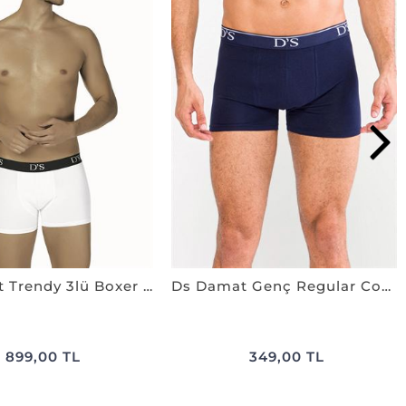
DS Damat Trendy 3lü Boxer BEYAZ
Ds Damat Genç Regular Cotton Boxer LACİVERT
899,00 TL
349,00 TL