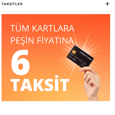
TAKSITLER