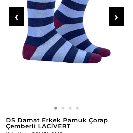
‹
›
DS Damat Erkek Pamuk Çorap
Çemberli LACİVERT