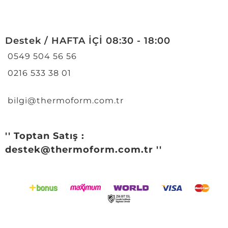
Destek / HAFTA İÇİ 08:30 - 18:00
0549 504 56 56
0216 533 38 01
bilgi@thermoform.com.tr
'' Toptan Satış :
destek@thermoform.com.tr ''