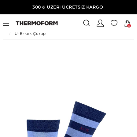
300 ₺ ÜZERİ ÜCRETSİZ KARGO
0
Ana Sayfa
Erkek Ev Giyim
Erkek İç Giyim
U-Erkek Çorap