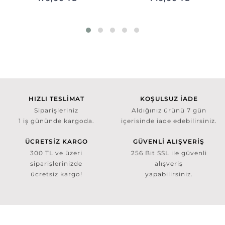
HIZLI TESLİMAT
KOŞULSUZ İADE
Siparişleriniz
Aldığınız ürünü 7 gün
1 iş gününde kargoda.
içerisinde iade edebilirsiniz.
ÜCRETSİZ KARGO
GÜVENLİ ALIŞVERİŞ
300 TL ve üzeri
256 Bit SSL ile güvenli
siparişlerinizde
alışveriş
ücretsiz kargo!
yapabilirsiniz.