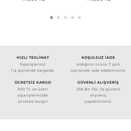
HIZLI TESLİMAT
KOŞULSUZ İADE
Siparişleriniz
Aldığınız ürünü 7 gün
1 iş gününde kargoda.
içerisinde iade edebilirsiniz.
ÜCRETSİZ KARGO
GÜVENLİ ALIŞVERİŞ
300 TL ve üzeri
256 Bit SSL ile güvenli
siparişlerinizde
alışveriş
ücretsiz kargo!
yapabilirsiniz.