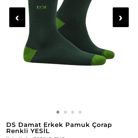
‹
›
DS Damat Erkek Pamuk Çorap
Renkli YESİL