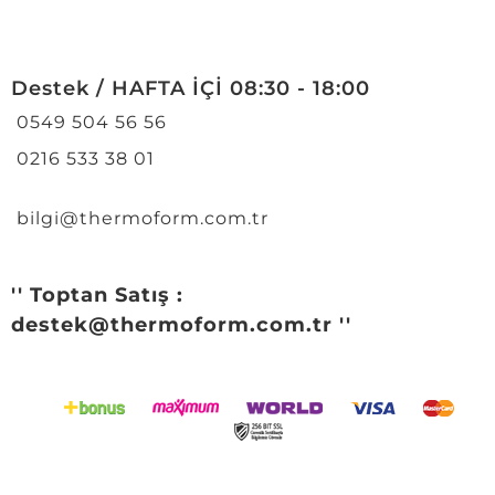
Destek / HAFTA İÇİ 08:30 - 18:00
0549 504 56 56
0216 533 38 01
bilgi@thermoform.com.tr
'' Toptan Satış :
destek@thermoform.com.tr ''