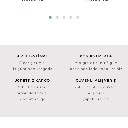
HIZLI TESLİMAT
KOŞULSUZ İADE
Siparişleriniz
Aldığınız ürünü 7 gün
1 iş gününde kargoda.
içerisinde iade edebilirsiniz.
ÜCRETSİZ KARGO
GÜVENLİ ALIŞVERİŞ
300 TL ve üzeri
256 Bit SSL ile güvenli
siparişlerinizde
alışveriş
ücretsiz kargo!
yapabilirsiniz.