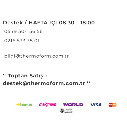
Destek / HAFTA İÇİ 08:30 - 18:00
0549 504 56 56
0216 533 38 01
bilgi@thermoform.com.tr
'' Toptan Satış :
destek@thermoform.com.tr ''