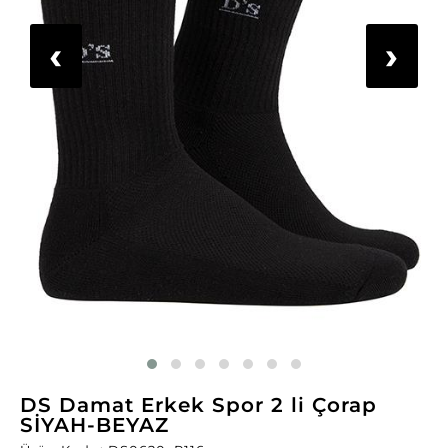
‹
›
DS Damat Erkek Spor 2 li Çorap
SİYAH-BEYAZ