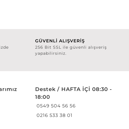
GÜVENLİ ALIŞVERİŞ
izde
256 Bit SSL ile güvenli alışveriş
yapabilirsiniz.
arımız
Destek / HAFTA İÇİ 08:30 -
18:00
0549 504 56 56
0216 533 38 01