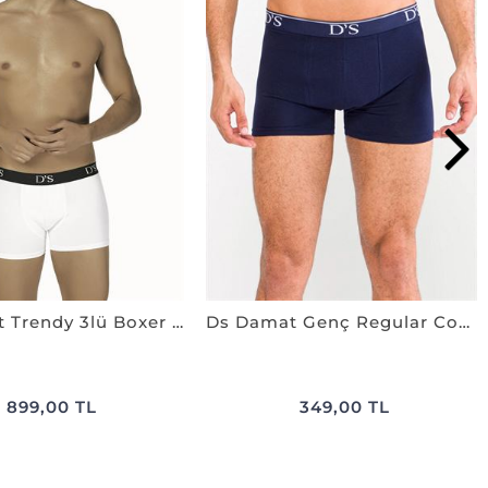
DS Damat Trendy 3lü Boxer BEYAZ
Ds Damat Genç Regular Cotton Boxer LACİVERT
899,00 TL
349,00 TL