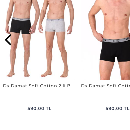
Ds Damat Soft Cotton 2'li Boxer SİYAH-GRİ
590,00 TL
590,00 TL