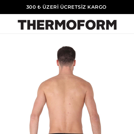
300 ₺ ÜZERİ ÜCRETSİZ KARGO
Erkek Boxer - Slip