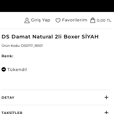
Giriş Yap
Favorilerim
0,00 TL
DS Damat Natural 2li Boxer SİYAH
Ürün Kodu: DS0117_R001
Renk:
Tükendi!
DETAY
TAKSITLER