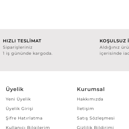
HIZLI TESLİMAT
KOŞULSUZ 
Siparişleriniz
Aldığınız ür
1 iş gününde kargoda.
içerisinde ia
Üyelik
Kurumsal
Yeni Üyelik
Hakkımızda
Üyelik Girişi
İletişim
Şifre Hatırlatma
Satış Sözleşmesi
Kullanıcı Bilgilerim
Gizlilik Bildirimi