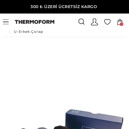
300 ₺ ÜZERİ ÜCRETSİZ KARGO
0
Ana Sayfa
Erkek Ev Giyim
Erkek İç Giyim
U-Erkek Çorap