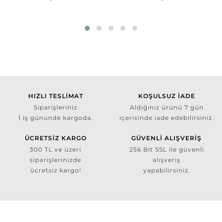
HIZLI TESLİMAT
KOŞULSUZ İADE
Siparişleriniz
Aldığınız ürünü 7 gün
1 iş gününde kargoda.
içerisinde iade edebilirsiniz.
ÜCRETSİZ KARGO
GÜVENLİ ALIŞVERİŞ
300 TL ve üzeri
256 Bit SSL ile güvenli
siparişlerinizde
alışveriş
ücretsiz kargo!
yapabilirsiniz.