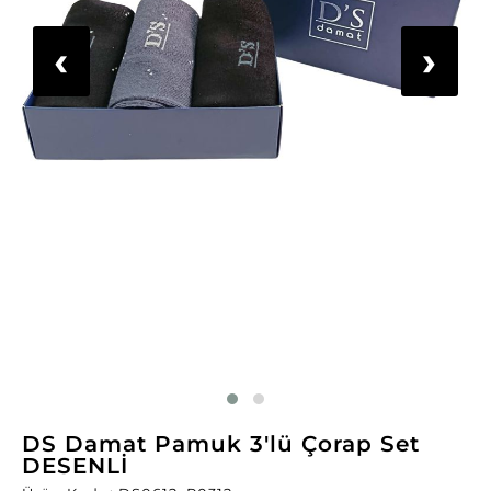
‹
›
DS Damat Pamuk 3'lü Çorap Set
DESENLİ