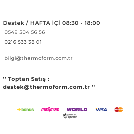
Destek / HAFTA İÇİ 08:30 - 18:00
0549 504 56 56
0216 533 38 01
bilgi@thermoform.com.tr
'' Toptan Satış :
destek@thermoform.com.tr ''