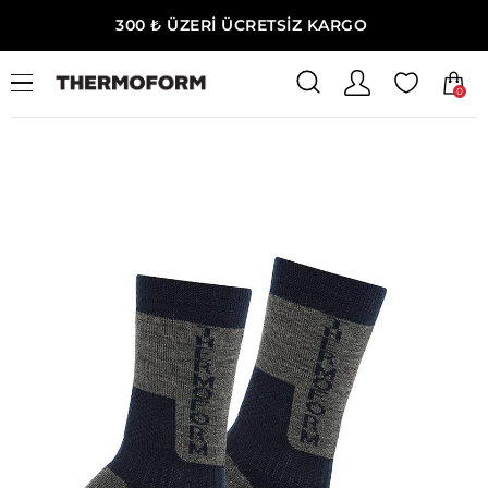
300 ₺ ÜZERİ ÜCRETSİZ KARGO
0
Ana Sayfa
Çocuk
Çocuk Termal Çorap