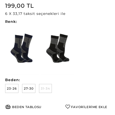
199,00 TL
6 X 33,17 taksit seçenekleri ile
Renk:
Beden:
23-26
27-30
31-34
BEDEN TABLOSU
FAVORİLERİME EKLE