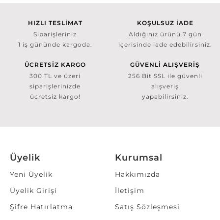
HIZLI TESLİMAT
KOŞULSUZ İADE
Siparişleriniz
Aldığınız ürünü 7 gün
1 iş gününde kargoda.
içerisinde iade edebilirsiniz.
ÜCRETSİZ KARGO
GÜVENLİ ALIŞVERİŞ
300 TL ve üzeri
256 Bit SSL ile güvenli
siparişlerinizde
alışveriş
ücretsiz kargo!
yapabilirsiniz.
Üyelik
Kurumsal
Yeni Üyelik
Hakkımızda
Üyelik Girişi
İletişim
Şifre Hatırlatma
Satış Sözleşmesi