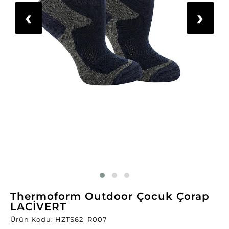
‹
›
Thermoform Outdoor Çocuk Çorap
LACİVERT
Ürün Kodu: HZTS62_R007