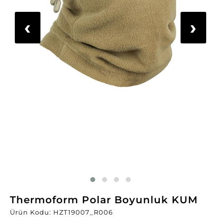
‹
›
Thermoform Polar Boyunluk KUM
Ürün Kodu: HZT19007_R006