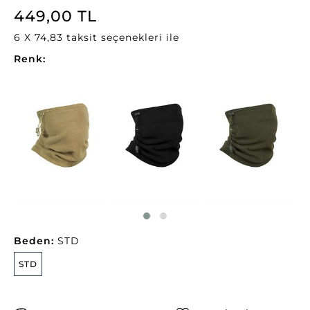
449,00 TL
6 X 74,83 taksit seçenekleri ile
Renk:
Beden:
STD
STD