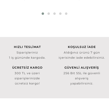
HIZLI TESLİMAT
KOŞULSUZ İADE
Siparişleriniz
Aldığınız ürünü 7 gün
1 iş gününde kargoda.
içerisinde iade edebilirsiniz.
ÜCRETSİZ KARGO
GÜVENLİ ALIŞVERİŞ
300 TL ve üzeri
256 Bit SSL ile güvenli
siparişlerinizde
alışveriş
ücretsiz kargo!
yapabilirsiniz.