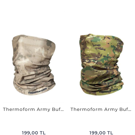
Thermoform Army Buff JND.KAMUFLAJ
Thermoform Army Buff Multicam
199,00 TL
199,00 TL