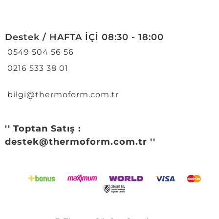
Destek / HAFTA İÇİ 08:30 - 18:00
0549 504 56 56
0216 533 38 01
bilgi@thermoform.com.tr
'' Toptan Satış :
destek@thermoform.com.tr ''