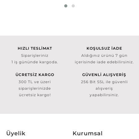
HIZLI TESLİMAT
KOŞULSUZ İADE
Siparişleriniz
Aldığınız ürünü 7 gün
1 iş gününde kargoda.
içerisinde iade edebilirsiniz.
ÜCRETSİZ KARGO
GÜVENLİ ALIŞVERİŞ
300 TL ve üzeri
256 Bit SSL ile güvenli
siparişlerinizde
alışveriş
ücretsiz kargo!
yapabilirsiniz.
Üyelik
Kurumsal