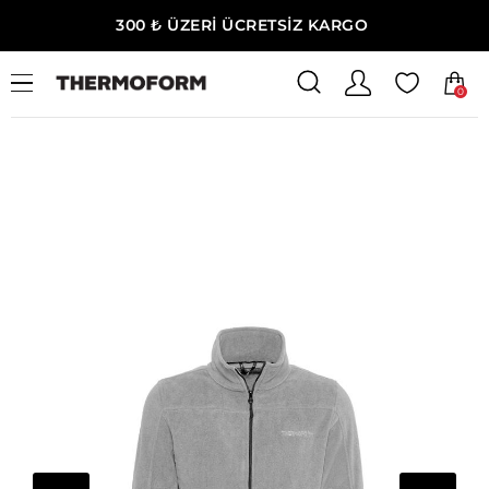
300 ₺ ÜZERİ ÜCRETSİZ KARGO
0
Ana Sayfa
Çocuk
Çocuk Polar