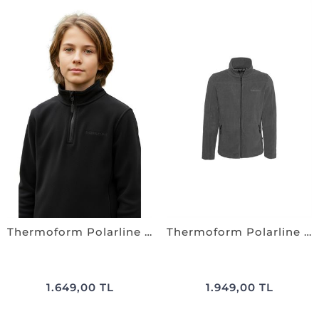
Thermoform Polarline Çocuk 1/4 Fermuar Sweatshirt SİYAH
Thermoform Polarline Çocuk Polar Mont ANTRASiT
1.649,00 TL
1.949,00 TL