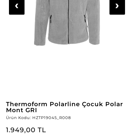
‹
›
Thermoform Polarline Çocuk Polar
Mont GRI
Ürün Kodu: HZTP19045_R008
1.949,00 TL