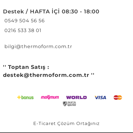
Destek / HAFTA İÇİ 08:30 - 18:00
0549 504 56 56
0216 533 38 01
bilgi@thermoform.com.tr
'' Toptan Satış :
destek@thermoform.com.tr ''
E-Ticaret
Çözüm Ortağınız