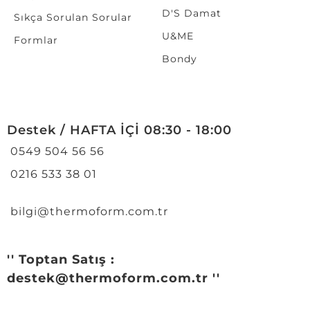
D'S Damat
Sıkça Sorulan Sorular
U&ME
Formlar
Bondy
Destek / HAFTA İÇİ 08:30 - 18:00
0549 504 56 56
0216 533 38 01
bilgi@thermoform.com.tr
'' Toptan Satış :
destek@thermoform.com.tr ''