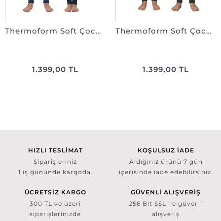
Thermoform Soft Çocuk Termal İçlik Set LACİVERT
Thermoform Soft Çocuk Termal İçlik Set ANTRASiT
1.399,00 TL
1.399,00 TL
HIZLI TESLİMAT
KOŞULSUZ İADE
Siparişleriniz
Aldığınız ürünü 7 gün
1 iş gününde kargoda.
içerisinde iade edebilirsiniz.
ÜCRETSİZ KARGO
GÜVENLİ ALIŞVERİŞ
300 TL ve üzeri
256 Bit SSL ile güvenli
siparişlerinizde
alışveriş