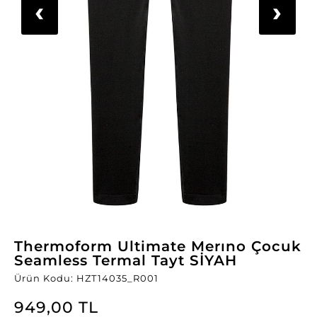
‹
›
Thermoform Ultimate Merıno Çocuk
Seamless Termal Tayt SİYAH
Ürün Kodu: HZT14035_R001
949,00 TL