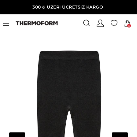
300 ₺ ÜZERİ ÜCRETSİZ KARGO
0
Ana Sayfa
Çocuk
Çocuk Termal İçlik Seti