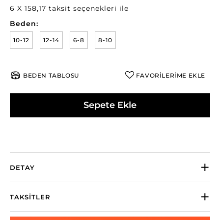
6 X 158,17 taksit seçenekleri ile
Beden:
10-12
12-14
6-8
8-10
BEDEN TABLOSU
FAVORİLERİME EKLE
Sepete Ekle
DETAY
TAKSITLER