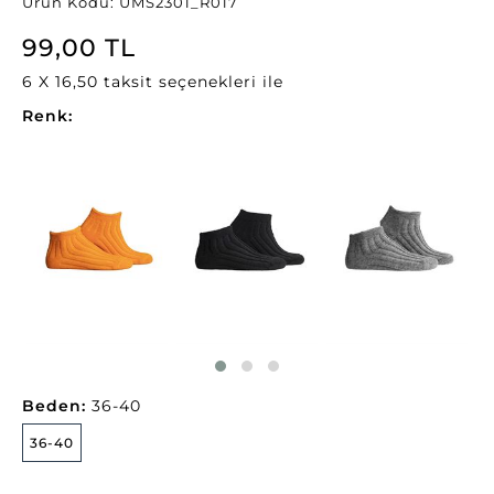
Ürün Kodu: UMS2301_R017
99,00 TL
6 X 16,50 taksit seçenekleri ile
Renk:
Beden:
36-40
36-40