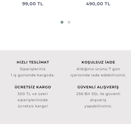
99,00 TL
490,00 TL
HIZLI TESLİMAT
KOŞULSUZ İADE
Siparişleriniz
Aldığınız ürünü 7 gün
1 iş gününde kargoda.
içerisinde iade edebilirsiniz.
ÜCRETSİZ KARGO
GÜVENLİ ALIŞVERİŞ
300 TL ve üzeri
256 Bit SSL ile güvenli
siparişlerinizde
alışveriş
ücretsiz kargo!
yapabilirsiniz.