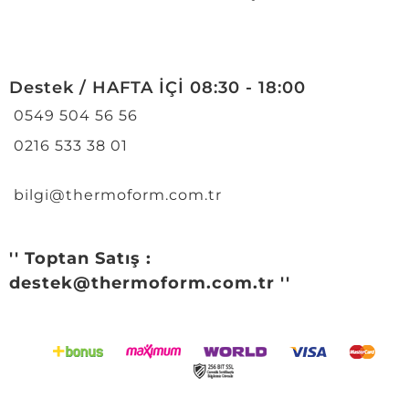
Destek / HAFTA İÇİ 08:30 - 18:00
0549 504 56 56
0216 533 38 01
bilgi@thermoform.com.tr
'' Toptan Satış :
destek@thermoform.com.tr ''