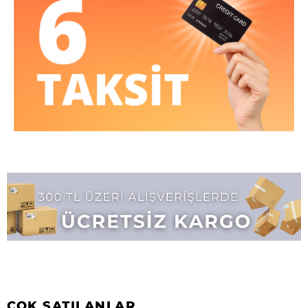
ÇOK SATILANLAR