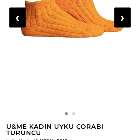
‹
›
U&ME KADIN UYKU ÇORABI
TURUNCU