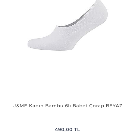
U&ME Kadın Bambu 6lı Babet Çorap BEYAZ
490,00 TL