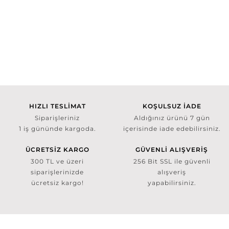
HIZLI TESLİMAT
KOŞULSUZ İADE
Siparişleriniz
Aldığınız ürünü 7 gün
1 iş gününde kargoda.
içerisinde iade edebilirsiniz.
ÜCRETSİZ KARGO
GÜVENLİ ALIŞVERİŞ
300 TL ve üzeri
256 Bit SSL ile güvenli
siparişlerinizde
alışveriş
ücretsiz kargo!
yapabilirsiniz.