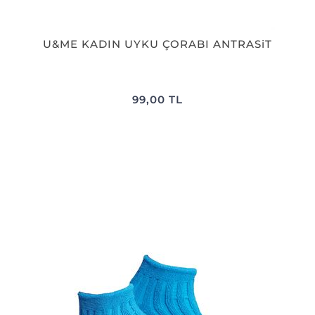
U&ME KADIN UYKU ÇORABI ANTRASiT
99,00 TL