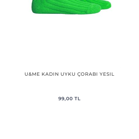
U&ME KADIN UYKU ÇORABI YESIL
99,00 TL