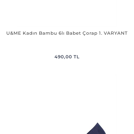
U&ME Kadın Bambu 6lı Babet Çorap 1. VARYANT
490,00 TL