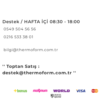
Destek / HAFTA İÇİ 08:30 - 18:00
0549 504 56 56
0216 533 38 01
bilgi@thermoform.com.tr
'' Toptan Satış :
destek@thermoform.com.tr ''