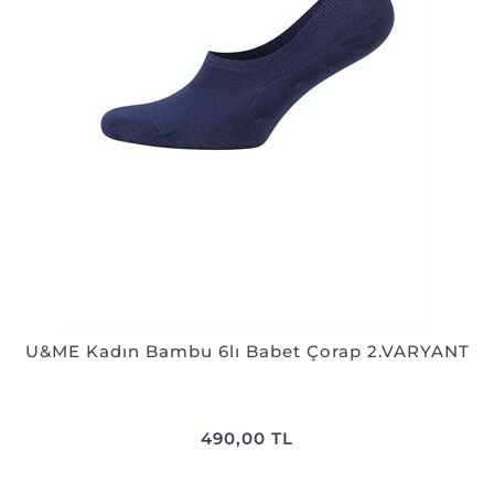
U&ME Kadın Bambu 6lı Babet Çorap 2.VARYANT
490,00 TL