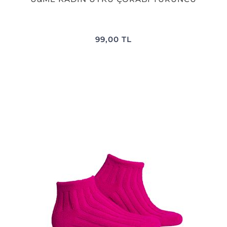
99,00 TL