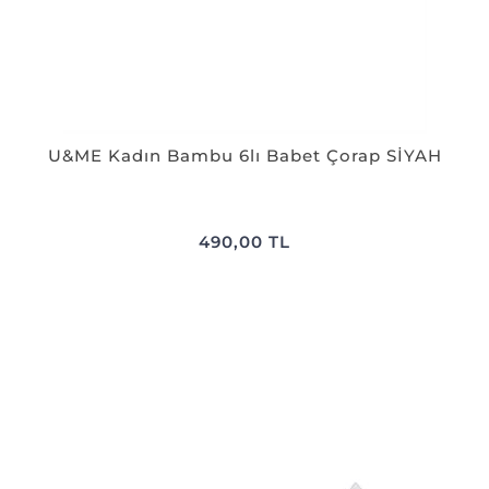
U&ME Kadın Bambu 6lı Babet Çorap SİYAH
490,00 TL