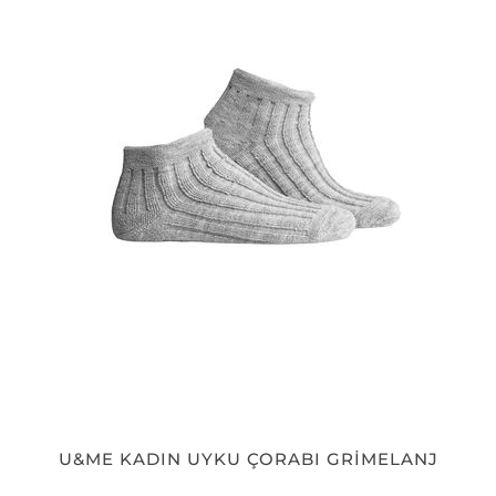
U&ME KADIN UYKU ÇORABI GRİMELANJ