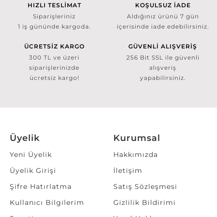
HIZLI TESLİMAT
KOŞULSUZ İADE
Siparişleriniz
Aldığınız ürünü 7 gün
1 iş gününde kargoda.
içerisinde iade edebilirsiniz.
ÜCRETSİZ KARGO
GÜVENLİ ALIŞVERİŞ
300 TL ve üzeri
256 Bit SSL ile güvenli
siparişlerinizde
alışveriş
ücretsiz kargo!
yapabilirsiniz.
Üyelik
Kurumsal
Yeni Üyelik
Hakkımızda
Üyelik Girişi
İletişim
Şifre Hatırlatma
Satış Sözleşmesi
Kullanıcı Bilgilerim
Gizlilik Bildirimi