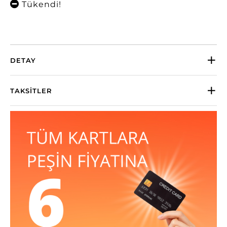
Tükendi!
DETAY
TAKSITLER