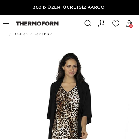
300 ₺ ÜZERİ ÜCRETSİZ KARGO
0
Ana Sayfa
U-Kadın Giyim
U-Kadın Ev Giyim
U-Kadın Sabahlık