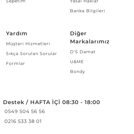
Sepetim
Yasal Haklar
Banka Bilgileri
Yardım
Diğer
Markalarımız
Müşteri Hizmetleri
D'S Damat
Sıkça Sorulan Sorular
U&ME
Formlar
Bondy
Destek / HAFTA İÇİ 08:30 - 18:00
0549 504 56 56
0216 533 38 01