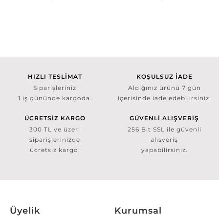
HIZLI TESLİMAT
KOŞULSUZ İADE
Siparişleriniz
Aldığınız ürünü 7 gün
1 iş gününde kargoda.
içerisinde iade edebilirsiniz.
ÜCRETSİZ KARGO
GÜVENLİ ALIŞVERİŞ
300 TL ve üzeri
256 Bit SSL ile güvenli
siparişlerinizde
alışveriş
ücretsiz kargo!
yapabilirsiniz.
Üyelik
Kurumsal