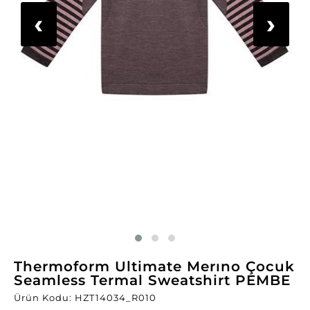
‹
›
Thermoform Ultimate Merıno Çocuk
Seamless Termal Sweatshirt PEMBE
Ürün Kodu: HZT14034_R010