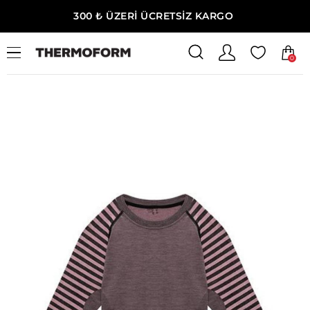
300 ₺ ÜZERİ ÜCRETSİZ KARGO
0
Ana Sayfa
Çocuk
Çocuk Termal İçlik Seti