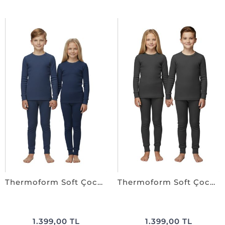
Thermoform Soft Çocuk Termal İçlik Set LACİVERT
Thermoform Soft Çocuk Termal İçlik Set ANTRASiT
1.399,00 TL
1.399,00 TL