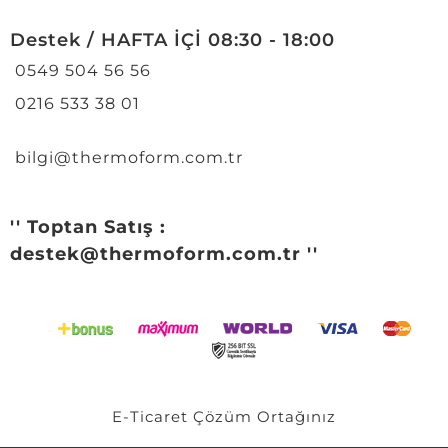
Destek / HAFTA İÇİ 08:30 - 18:00
0549 504 56 56
0216 533 38 01
bilgi@thermoform.com.tr
'' Toptan Satış :
destek@thermoform.com.tr ''
E-Ticaret
Çözüm Ortağınız